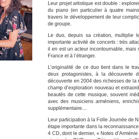
Leur projet artistique est double : explor
du piano (en particulier à quatre mains
travers le développement de leur complici
de groupe.
Le duo, depuis sa création, multiplie 
importante activité de concerts : très atta
il en est un acteur incontournable, mais
France et à l’étranger.
L’originalité de ce duo tient dans le tr
deux protagonistes, à la découverte d
découverte en 2004 des richesses de la
champ d’exploration nouveau et extraordi
beautés de cette musique, souvent inédi
avec des musiciens arméniens, enrichis
supplémentaire…
Leur participation à la Folle Journée de
étape importante dans la reconnaissance d
4 CD, dont le dernier, « Notes d’Arménie