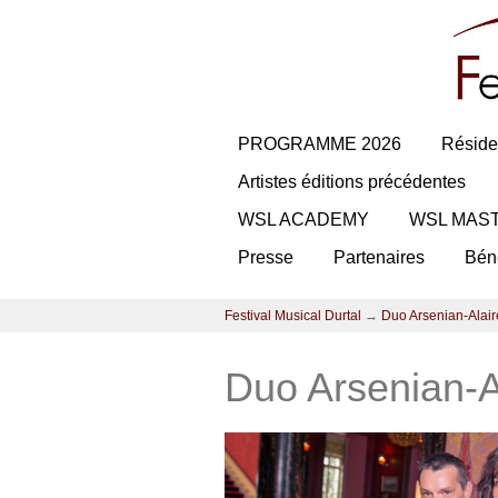
PROGRAMME 2026
Réside
Artistes éditions précédentes
WSL ACADEMY
WSL MAS
Presse
Partenaires
Bén
Festival Musical Durtal
→
Duo Arsenian-Alair
Duo Arsenian-A