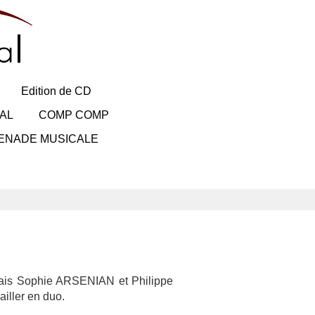
Edition de CD
AL
COMP COMP
ENADE MUSICALE
ntais Sophie ARSENIAN et Philippe
iller en duo.