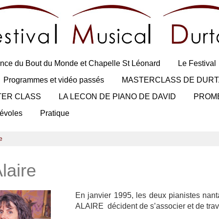
nce du Bout du Monde et Chapelle St Léonard
Le Festival
Programmes et vidéo passés
MASTERCLASS DE DURT
TER CLASS
LA LECON DE PIANO DE DAVID
PROM
évoles
Pratique
e
laire
En janvier 1995, les deux pianistes na
ALAIRE décident de s’associer et de trava