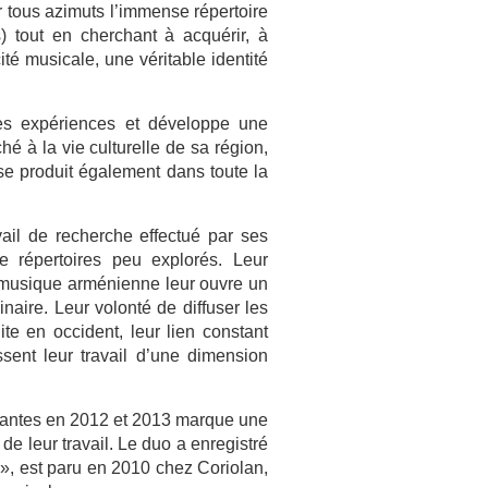
er tous azimuts l’immense répertoire
) tout en cherchant à acquérir, à
té musicale, une véritable identité
les expériences et développe une
ché à la vie culturelle de sa région,
 se produit également dans toute la
avail de recherche effectué par ses
e répertoires peu explorés. Leur
 musique arménienne leur ouvre un
naire. Leur volonté de diffuser les
te en occident, leur lien constant
sent leur travail d’une dimension
 Nantes en 2012 et 2013 marque une
e leur travail. Le duo a enregistré
 », est paru en 2010 chez Coriolan,