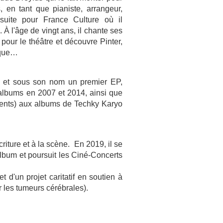
, en tant que pianiste, arrangeur,
ensuite pour France Culture où il
 À l'âge de vingt ans, il chante ses
our le théâtre et découvre Pinter,
ique…
e et sous son nom un premier EP,
 albums en 2007 et 2014, ainsi que
ements) aux albums de Techky Karyo
iture et à la scène. En 2019, il se
album et poursuit les Ciné-Concerts
t d'un projet caritatif en soutien à
 les tumeurs cérébrales).