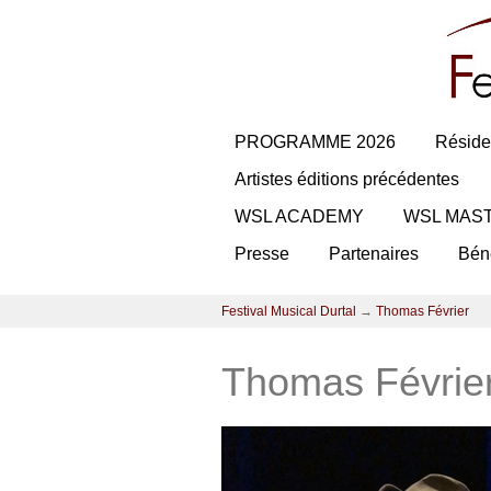
PROGRAMME 2026
Réside
Artistes éditions précédentes
WSL ACADEMY
WSL MAS
Presse
Partenaires
Bén
Festival Musical Durtal
→
Thomas Février
Thomas Févrie