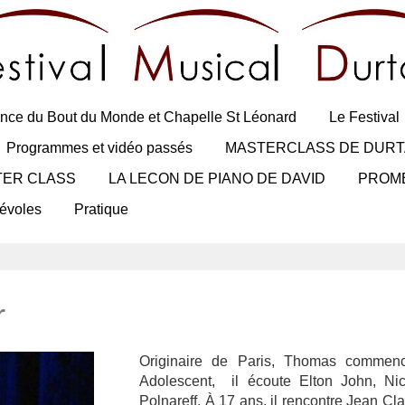
nce du Bout du Monde et Chapelle St Léonard
Le Festival
Programmes et vidéo passés
MASTERCLASS DE DURT
TER CLASS
LA LECON DE PIANO DE DAVID
PROM
évoles
Pratique
r
Originaire de Paris, Thomas commen
Adolescent, il écoute Elton John, Ni
Polnareff. À 17 ans, il rencontre Jean Cl