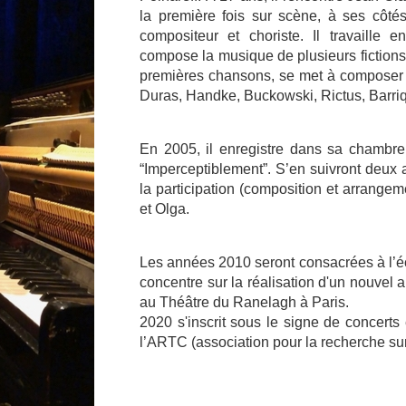
la première fois sur scène, à ses côtés
compositeur et choriste. Il travaille 
compose la musique de plusieurs fictions.
premières chansons, se met à composer p
Duras, Handke, Buckowski, Rictus, Barr
En 2005, il enregistre dans sa chambr
“Imperceptiblement”. S’en suivront deux
la participation (composition et arrang
et Olga.
Les années 2010 seront consacrées à l’écr
concentre sur la réalisation d'un nouvel 
au Théâtre du Ranelagh à Paris.
2020 s'inscrit sous le signe de concerts e
l’ARTC (association pour la recherche sur