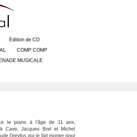
Edition de CD
AL
COMP COMP
ENADE MUSICALE
ce le piano à l'âge de 11 ans.
ck Cave, Jacques Brel et Michel
aude Dreyfus qui le fait monter pour