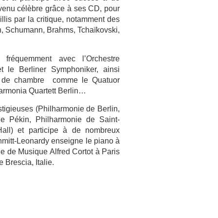
evenu célèbre grâce à ses CD, pour
illis par la critique, notamment des
, Schumann, Brahms, Tchaïkovski,
t fréquemment avec l’Orchestre
t le Berliner Symphoniker, ainsi
e de chambre comme le Quatuor
harmonia Quartett Berlin…
stigieuses (Philharmonie de Berlin,
de Pékin, Philharmonie de Saint-
all) et participe à de nombreux
hmitt-Leonardy enseigne le piano à
le de Musique Alfred Cortot à Paris
 Brescia, Italie.