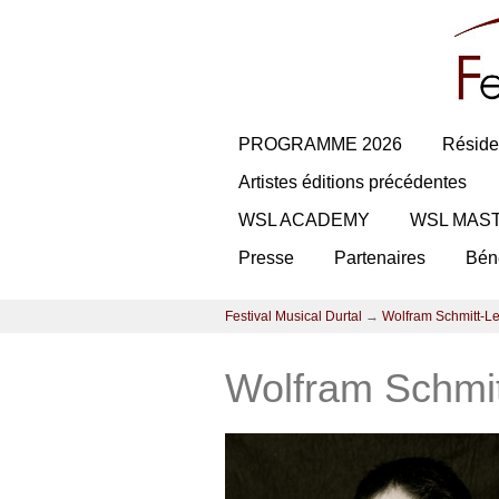
PROGRAMME 2026
Réside
Artistes éditions précédentes
WSL ACADEMY
WSL MAS
Presse
Partenaires
Bén
Festival Musical Durtal
→
Wolfram Schmitt-L
Wolfram Schmi