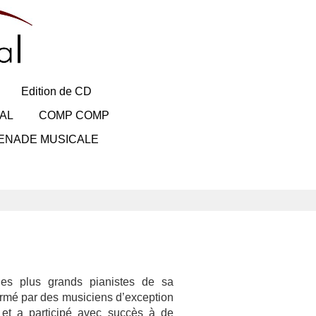
Edition de CD
AL
COMP COMP
ENADE MUSICALE
les plus grands pianistes de sa
ormé par des musiciens d’exception
et a participé avec succès à de