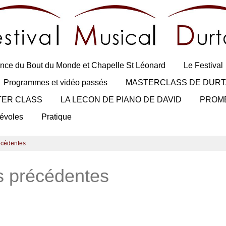
nce du Bout du Monde et Chapelle St Léonard
Le Festival
Programmes et vidéo passés
MASTERCLASS DE DURT
TER CLASS
LA LECON DE PIANO DE DAVID
PROM
évoles
Pratique
récédentes
ns précédentes