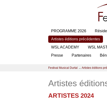
PROGRAMME 2026
Réside
Artistes éditions précédentes
WSL ACADEMY
WSL MAS
Presse
Partenaires
Bén
Festival Musical Durtal
→
Artistes éditions p
Artistes éditio
ARTISTES 2024