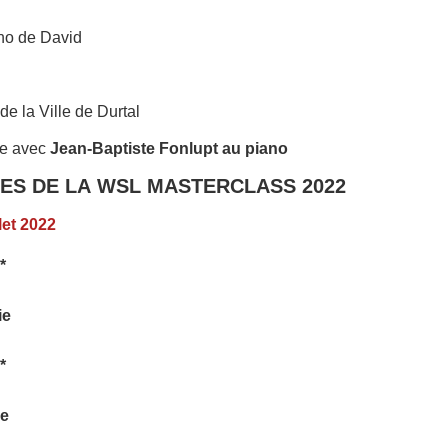
ano de David
 de la Ville de Durtal
re avec
Jean-Baptiste Fonlupt au piano
TES DE LA WSL MASTERCLASS 2022
let 2022
*
ie
*
ce