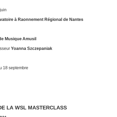
 juin
vatoire à Raonnement Régional de Nantes
 de Musique Amusil
esseur
Yoanna Szczepaniak
u 18 septembre
 DE LA WSL MASTERCLASS