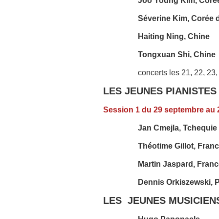
Joo Young Kim, Coré
Séverine Kim, Corée 
Haiting Ning, Chine
Tongxuan Shi, Chine
concerts les 21, 22, 23, 
LES JEUNES PIANISTES
Session 1 du 29 septembre au 
Jan Cmejla, Tchequie 
Théotime Gillot, Fran
Martin Jaspard, Franc
Dennis Orkiszewski, 
LES JEUNES MUSICIEN