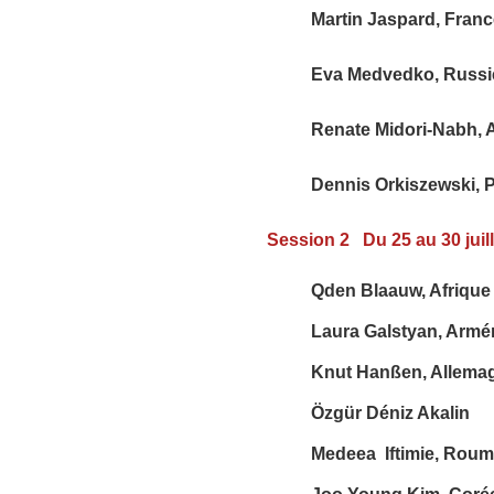
Martin Jaspard, Franc
Eva Medvedko, Russi
Renate Midori-Nabh,
Dennis Orkiszewski, 
Session 2
Du 25 au 30 juil
Qden Blaauw, Afrique
Laura Galstyan, Armé
Knut Hanßen, Allema
Özgür Déniz Akalin
Medeea Iftimie, Roum