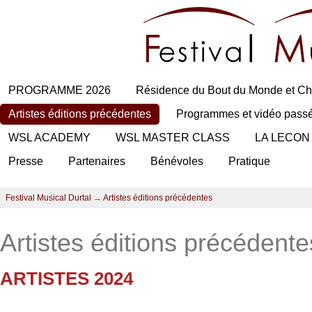
PROGRAMME 2026
Résidence du Bout du Monde et Ch
Artistes éditions précédentes
Programmes et vidéo pass
WSL ACADEMY
WSL MASTER CLASS
LA LECON
Presse
Partenaires
Bénévoles
Pratique
Festival Musical Durtal
→
Artistes éditions précédentes
Artistes éditions précédente
ARTISTES 2024