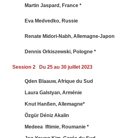
Martin Jaspard, France *
Eva Medvedko, Russie
Renate Midori-Nabh, Allemagne-Japon
Dennis Orkiszewski, Pologne *
Session 2
Du 25 au 30 juillet 2023
Qden Blaauw, Afrique du Sud
Laura Galstyan, Arménie
Knut Hanßen, Allemagne*
Özgür Déniz Akalin
Medeea Iftimie, Roumanie *