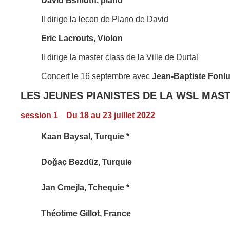
David Bsmuth, piano
Il dirige la lecon de PIano de David
Eric Lacrouts, Violon
Il dirige la master class de la Ville de Durtal
Concert le 16 septembre avec
Jean-Baptiste Fonlu
LES JEUNES PIANISTES DE LA WSL MAS
session 1
Du 18 au 23 juillet 2022
Kaan Baysal, Turquie *
Doğaç Bezdüz, Turquie
Jan Cmejla, Tchequie *
Théotime Gillot, France