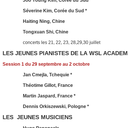
Joo Young Kim, Corée du Sud
Séverine Kim, Corée du Sud *
Haiting Ning, Chine
Tongxuan Shi, Chine
concerts les 21, 22, 23, 28,29,30 juillet
LES JEUNES PIANISTES DE LA
WSL ACADEM
Session 1 du 29 septembre au 2 octobre
Jan Cmejla, Tchequie *
Théotime Gillot, France
Martin Jaspard, France *
Dennis Orkiszewski, Pologne *
LES JEUNES MUSICIENS