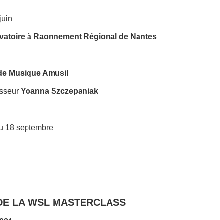
 juin
vatoire à Raonnement Régional de Nantes
 de Musique Amusil
esseur
Yoanna Szczepaniak
u 18 septembre
 DE LA WSL MASTERCLASS