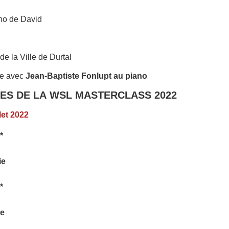
ano de David
 de la Ville de Durtal
re avec
Jean-Baptiste Fonlupt au piano
TES DE LA WSL MASTERCLASS 2022
let 2022
*
ie
*
ce