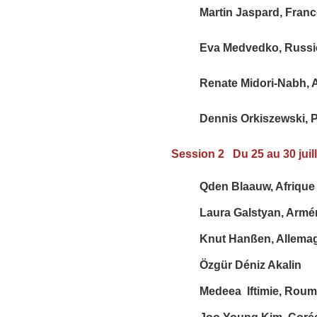
Martin Jaspard, Franc
Eva Medvedko, Russi
Renate Midori-Nabh,
Dennis Orkiszewski, 
Session 2
Du 25 au 30 juil
Qden Blaauw, Afrique
Laura Galstyan, Armé
Knut Hanßen, Allema
Özgür Déniz Akalin
Medeea Iftimie, Roum