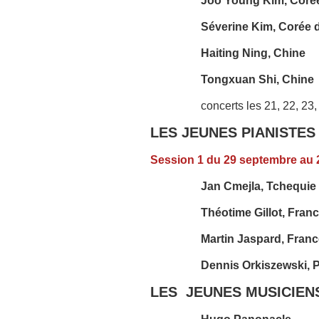
Joo Young Kim, Coré
Séverine Kim, Corée 
Haiting Ning, Chine
Tongxuan Shi, Chine
concerts les 21, 22, 23, 
LES JEUNES PIANISTES
Session 1 du 29 septembre au 
Jan Cmejla, Tchequie 
Théotime Gillot, Fran
Martin Jaspard, Franc
Dennis Orkiszewski, 
LES JEUNES MUSICIEN