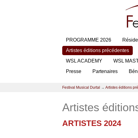
PROGRAMME 2026
Réside
Artistes éditions précédentes
WSL ACADEMY
WSL MAS
Presse
Partenaires
Bén
Festival Musical Durtal
→
Artistes éditions p
Artistes éditio
ARTISTES 2024