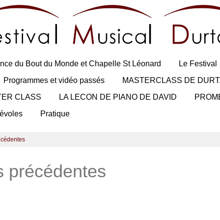
nce du Bout du Monde et Chapelle St Léonard
Le Festival
Programmes et vidéo passés
MASTERCLASS DE DURT
TER CLASS
LA LECON DE PIANO DE DAVID
PROM
évoles
Pratique
récédentes
ns précédentes