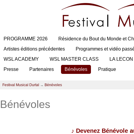
PROGRAMME 2026
Résidence du Bout du Monde et Ch
Artistes éditions précédentes
Programmes et vidéo pass
WSL ACADEMY
WSL MASTER CLASS
LA LECON
Presse
Partenaires
Bénévoles
Pratique
Festival Musical Durtal
→
Bénévoles
Bénévoles
♪
Devenez Bénévole au