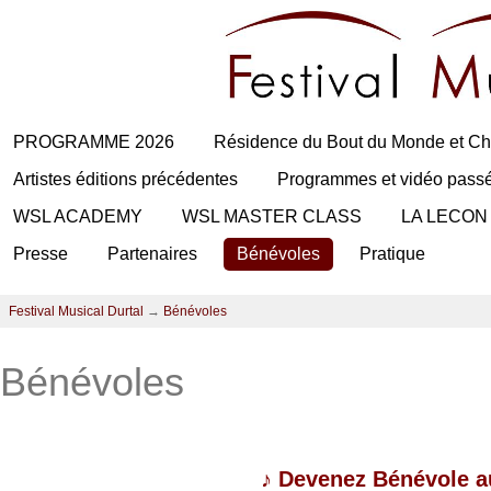
PROGRAMME 2026
Résidence du Bout du Monde et Ch
Artistes éditions précédentes
Programmes et vidéo pass
WSL ACADEMY
WSL MASTER CLASS
LA LECON
Presse
Partenaires
Bénévoles
Pratique
Festival Musical Durtal
→
Bénévoles
Bénévoles
♪
Devenez Bénévole au