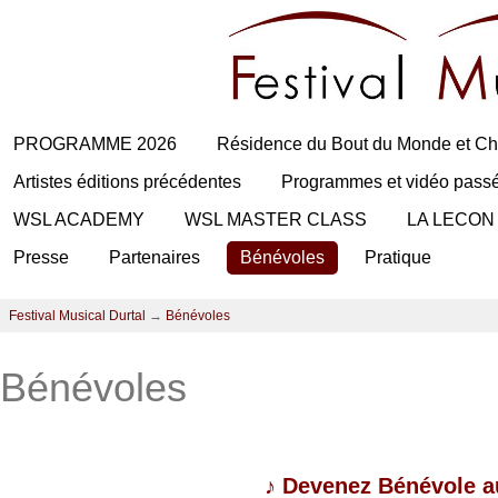
PROGRAMME 2026
Résidence du Bout du Monde et Ch
Artistes éditions précédentes
Programmes et vidéo pass
WSL ACADEMY
WSL MASTER CLASS
LA LECON
Presse
Partenaires
Bénévoles
Pratique
Festival Musical Durtal
→
Bénévoles
Bénévoles
♪
Devenez Bénévole au