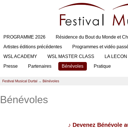
PROGRAMME 2026
Résidence du Bout du Monde et Ch
Artistes éditions précédentes
Programmes et vidéo pass
WSL ACADEMY
WSL MASTER CLASS
LA LECON
Presse
Partenaires
Bénévoles
Pratique
Festival Musical Durtal
→
Bénévoles
Bénévoles
♪
Devenez Bénévole au