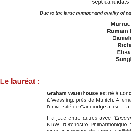
sept candidats 
Due to the large number and quality of c
Murrou
Romain 
Daniele
Rich
Elis
Sung
Le lauréat :
Graham Waterhouse
est né à Lond
à Wessling, près de Munich, Alle
l'université de Cambridge ainsi qu'
Il a joué entre autres avec l'
Ensem
NRW, l'Orchestre Philharmonique d