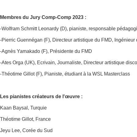
Membres du Jury Comp-Comp 2023 :
-Wolfram Schmitt Leonardy (D), pianiste, responsable pédagog
-Pierric Guennégan (F), Directeur artistique du FMD, Ingénieur
-Agnès Yamakado (F), Présidente du FMD
-Ates Orga (UK), Ecrivain, Journaliste, Directeur artistique dis
-Théotime Gillot (F), Pianiste, étudiant à la WSL Masterclass
Les pianistes créateurs de l'œuvre :
Kaan Baysal, Turquie
Théotime Gillot, France
Jeyu Lee, Corée du Sud