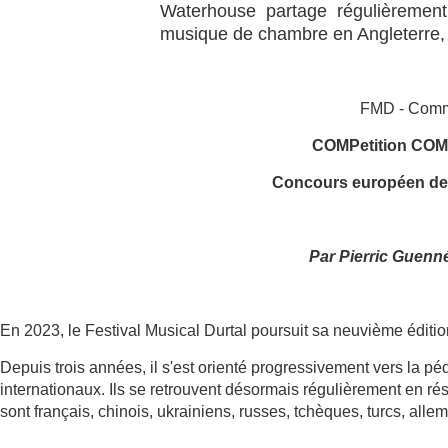
Waterhouse partage régulièrement
musique de chambre en Angleterre,
FMD - Comm
COMP
etition CO
Concours européen de 
Par Pierric Guenné
En 2023, le Festival Musical Durtal poursuit sa neuvième éditio
Depuis trois années, il s'est orienté progressivement vers la 
internationaux. Ils se retrouvent désormais régulièrement en ré
sont français, chinois, ukrainiens, russes, tchèques, turcs, al