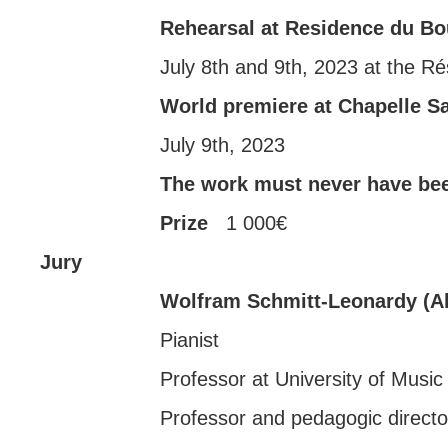
Rehearsal at Residence du B
July 8th and 9th, 2023 at the 
World premiere at Chapelle 
July 9th, 2023
The work must never have bee
Prize
1 000€
Jury
Wolfram Schmitt-Leonardy (A
Pianist
Professor at University of Mus
Professor and pedagogic dire