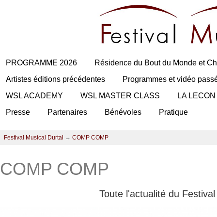
PROGRAMME 2026
Résidence du Bout du Monde et Ch
Artistes éditions précédentes
Programmes et vidéo pass
WSL ACADEMY
WSL MASTER CLASS
LA LECON
Presse
Partenaires
Bénévoles
Pratique
Festival Musical Durtal
→
COMP COMP
COMP COMP
Toute l'actualité du Festiva