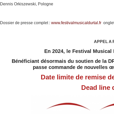
Dennis Orkiszewski, Pologne
Dossier de presse complet :
www.festivalmusicaldurtal.fr
onglet
APPEL A 
En 2024, le Festival Musical
Bénéficiant désormais du soutien de la DR
passe commande de nouvelles œu
Date limite de remise d
Dead line