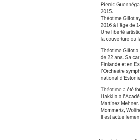
Pierric Guennégan
2015.
Théotime Gillot a
2016 à l’âge de 1
Une liberté artist
la couverture ou 
Théotime Gillot a
de 22 ans. Sa car
Finlande et en Est
l’Orchestre symph
national d’Estonie
Théotime a été fo
Hakkila à l’Acadé
Martínez Mehner. 
Mommertz, Wolfra
Il est actuelleme