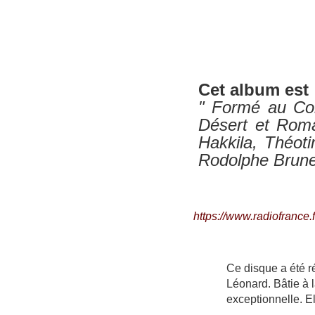
Cet album est
" Formé au Con
Désert et Roman
Hakkila, Théoti
Rodolphe Brune
https://www.radiofrance.
Ce disque a été r
Léonard. Bâtie à 
exceptionnelle. E