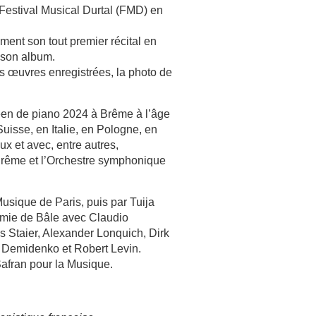
Festival Musical Durtal (FMD) en
ment son tout premier récital en
e son album.
des œuvres enregistrées, la photo de
péen de piano 2024 à Brême à l’âge
uisse, en Italie, en Pologne, en
ux et avec, entre autres,
 Brême et l’Orchestre symphonique
usique de Paris, puis par Tuija
demie de Bâle avec Claudio
s Staier, Alexander Lonquich, Dirk
 Demidenko et Robert Levin.
Safran pour la Musique.