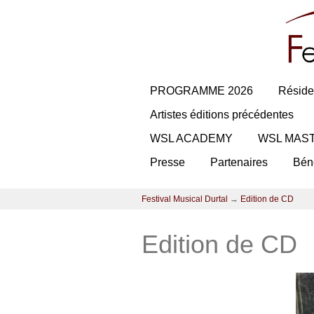
PROGRAMME 2026
Réside
Artistes éditions précédentes
WSL ACADEMY
WSL MAS
Presse
Partenaires
Bén
Festival Musical Durtal
→
Edition de CD
Edition de CD