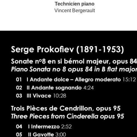
Technicien piano
Vincent Bergerault