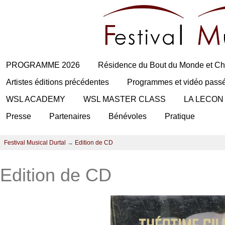
PROGRAMME 2026
Résidence du Bout du Monde et Ch
Artistes éditions précédentes
Programmes et vidéo pass
WSL ACADEMY
WSL MASTER CLASS
LA LECON
Presse
Partenaires
Bénévoles
Pratique
Festival Musical Durtal
→
Edition de CD
Edition de CD