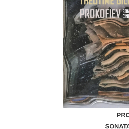
PR
SONATA