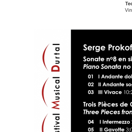
Te
Vin