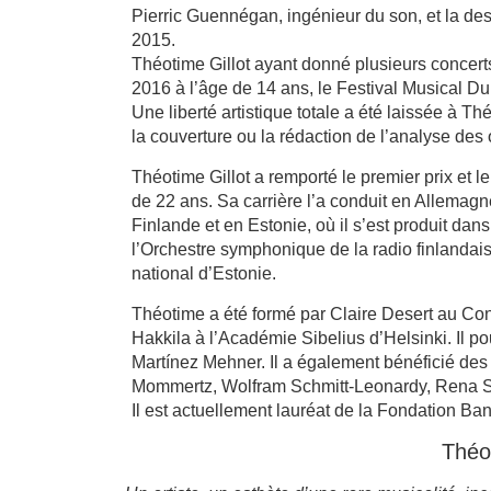
Pierric Guennégan, ingénieur du son, et la d
2015.
Théotime Gillot ayant donné plusieurs concerts
2016 à l’âge de 14 ans, le Festival Musical Du
Une liberté artistique totale a été laissée à T
la couverture ou la rédaction de l’analyse des
Théotime Gillot a remporté le premier prix et
de 22 ans. Sa carrière l’a conduit en Allemag
Finlande et en Estonie, où il s’est produit dan
l’Orchestre symphonique de la radio finlandai
national d’Estonie.
Théotime a été formé par Claire Desert au Con
Hakkila à l’Académie Sibelius d’Helsinki. Il 
Martínez Mehner. Il a également bénéficié des
Mommertz, Wolfram Schmitt-Leonardy, Rena Sh
Il est actuellement lauréat de la Fondation Ba
Théot