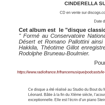
CINDERELLA SUI
CD en vente sur discogs.c
Date d
Cet album est le "disque class
" Formé au Conservatoire Nation
Désert et Romano Pallottini ainsi 
Hakkila, Théotime Gillot enregist
Rodolphe Bruneau-Boulmier.
Pour
https://www.radiofrance.fr/francemusique/podcasts/le
Ce disque a été réalisé au Studio du Bout du M
Léonard. Bâtie à la fin du XIème siècle, l’aco
exceptionnelle. Elle est l’écrin d’un piano St