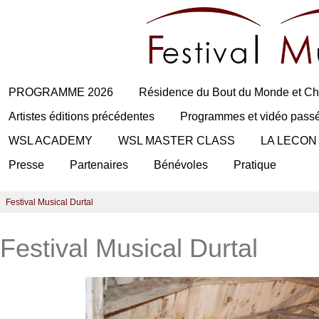
PROGRAMME 2026
Résidence du Bout du Monde et Ch
Artistes éditions précédentes
Programmes et vidéo pass
WSL ACADEMY
WSL MASTER CLASS
LA LECON
Presse
Partenaires
Bénévoles
Pratique
Festival Musical Durtal
Festival Musical Durtal