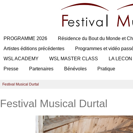
PROGRAMME 2026
Résidence du Bout du Monde et Ch
Artistes éditions précédentes
Programmes et vidéo pass
WSL ACADEMY
WSL MASTER CLASS
LA LECON
Presse
Partenaires
Bénévoles
Pratique
Festival Musical Durtal
Festival Musical Durtal