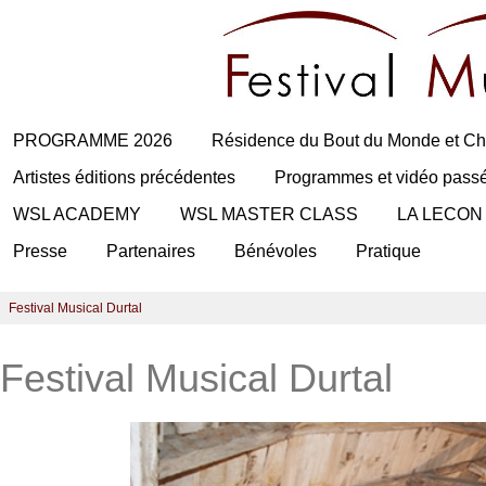
PROGRAMME 2026
Résidence du Bout du Monde et Ch
Artistes éditions précédentes
Programmes et vidéo pass
WSL ACADEMY
WSL MASTER CLASS
LA LECON
Presse
Partenaires
Bénévoles
Pratique
Festival Musical Durtal
Festival Musical Durtal