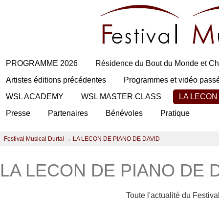
PROGRAMME 2026
Résidence du Bout du Monde et Ch
Artistes éditions précédentes
Programmes et vidéo pass
WSL ACADEMY
WSL MASTER CLASS
LA LECON
Presse
Partenaires
Bénévoles
Pratique
Festival Musical Durtal
→
LA LECON DE PIANO DE DAVID
LA LECON DE PIANO DE 
Toute l'actualité du Festiv