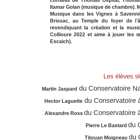
conseils de Thomas Ospital, Thoma
Itamar Golan (musique de chambre). Mar
Musique dans les Vignes à Savennièr
Brissac, au Temple du foyer de l
revendiquant la création et la musi
Collioure 2022 et aime à jouer les 
Escaich).
Les élèves s
du Conservatoire Na
Martin Jaspard
du Conservatoire
Hector Laguette
du Conservatoire
Alexandre Ross
du 
Pierre Le Bastard
du 
Titouan Moigneau