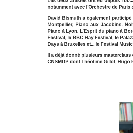
Les deux artistes ont eu depuis l’oc
notamment avec l’Orchestre de Paris 
David Bismuth a également participé
Montpellier, Piano aux Jacobins, No
Piano à Lyon, L’Esprit du piano à Bo
Festival, le BBC Hay Festival, le Pala
Days à Bruxelles et... le Festival Music
Il a déjà donné plusieurs masterclass
CNSMDP dont Théotime Gillot, Hugo P