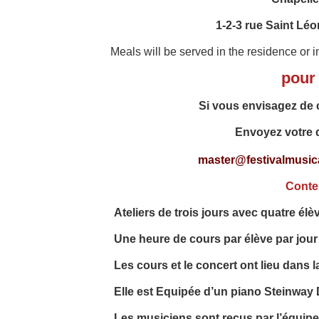
1-2-3 rue Saint Lé
Meals
will be served
in the residence or i
pour 
Si vous envisagez de c
Envoyez
votre 
master@festivalmusica
Conte
Ateliers de trois jours avec quatre élè
Une heure de cours par élève par jour 
Les cours et le concert ont lieu dans l
Elle est Equipée d’un piano Steinway 
Les musiciens sont reçus par l’équipe