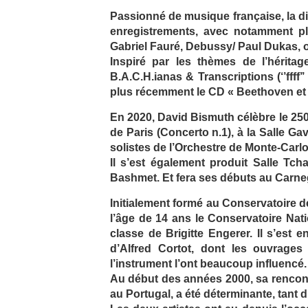
Passionné de musique française, la d
enregistrements, avec notamment pl
Gabriel Fauré, Debussy/ Paul Dukas, 
Inspiré par les thèmes de l’héritage
B.A.C.H.ianas & Transcriptions (‘’ffff’
plus récemment le CD « Beethoven et ses
En 2020, David Bismuth célèbre le 25
de Paris (Concerto n.1), à la Salle Ga
solistes de l’Orchestre de Monte-Carlo
Il s’est également produit Salle Tc
Bashmet. Et fera ses débuts au Carneg
Initialement formé au Conservatoire d
l’âge de 14 ans le Conservatoire Nat
classe de Brigitte Engerer. Il s’est
d’Alfred Cortot, dont les ouvrages 
l’instrument l’ont beaucoup influencé.
Au début des années 2000, sa rencont
au Portugal, a été déterminante, tant 