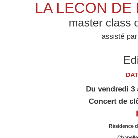
LA LECON DE 
master class 
assisté pa
Edi
DAT
Du vendredi 3
Concert de cl
Résidence 
Chapelle