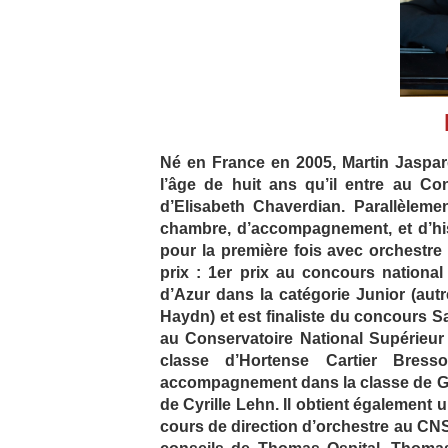
Né en France en 2005, Martin Jaspar
l’âge de huit ans qu’il entre au C
d’Elisabeth Chaverdian. Parallèleme
chambre, d’accompagnement, et d’hist
pour la première fois avec orchestr
prix : 1er prix au concours nationa
d’Azur dans la catégorie Junior (au
Haydn) et est finaliste du concours Sa
au Conservatoire National Supérieu
classe d’Hortense Cartier Bres
accompagnement dans la classe de Gér
de Cyrille Lehn. Il obtient égalemen
cours de direction d’orchestre au CN