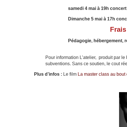
samedi 4 mai à 19h c
oncert
Dimanche 5 mai à
17h conce
Frais
Pédagogie, hébergement, r
Pour information L’atelier, produit par l
subventions. Sans ce soutien, le cout ré
Plus d’infos :
Le film
La master class au bou