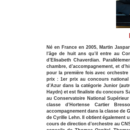
Né en France en 2005, Martin Jaspar
l’âge de huit ans qu’il entre au C
d’Elisabeth Chaverdian. Parallèleme
chambre, d’accompagnement, et d’hist
pour la première fois avec orchestr
prix : 1er prix au concours nationa
d’Azur dans la catégorie Junior (au
Haydn) et est finaliste du concours Sa
au Conservatoire National Supérieu
classe d’Hortense Cartier Bres
accompagnement dans la classe de Gér
de Cyrille Lehn. Il obtient égalemen
cours de direction d’orchestre au CN