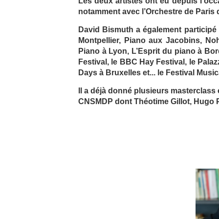
Les deux artistes ont eu depuis l’oc
notamment avec l’Orchestre de Paris 
David Bismuth a également participé
Montpellier, Piano aux Jacobins, No
Piano à Lyon, L’Esprit du piano à Bo
Festival, le BBC Hay Festival, le Pala
Days à Bruxelles et... le Festival Music
Il a déjà donné plusieurs masterclass
CNSMDP dont Théotime Gillot, Hugo P