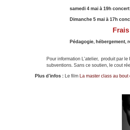
samedi 4 mai à 19h c
oncert
Dimanche 5 mai à
17h conce
Frais
Pédagogie, hébergement, r
Pour information L’atelier, produit par l
subventions. Sans ce soutien, le cout ré
Plus d’infos :
Le film
La master class au bou