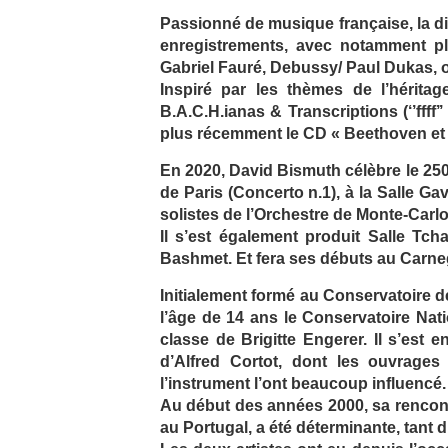
Passionné de musique française, la d
enregistrements, avec notamment pl
Gabriel Fauré, Debussy/ Paul Dukas, 
Inspiré par les thèmes de l’héritage
B.A.C.H.ianas & Transcriptions (‘’ffff’
plus récemment le CD « Beethoven et ses
En 2020, David Bismuth célèbre le 25
de Paris (Concerto n.1), à la Salle Ga
solistes de l’Orchestre de Monte-Carlo
Il s’est également produit Salle Tc
Bashmet. Et fera ses débuts au Carneg
Initialement formé au Conservatoire d
l’âge de 14 ans le Conservatoire Nat
classe de Brigitte Engerer. Il s’est
d’Alfred Cortot, dont les ouvrages 
l’instrument l’ont beaucoup influencé.
Au début des années 2000, sa rencont
au Portugal, a été déterminante, tant 