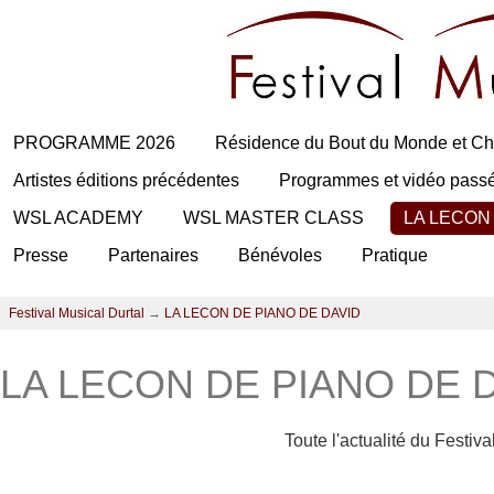
PROGRAMME 2026
Résidence du Bout du Monde et Ch
Artistes éditions précédentes
Programmes et vidéo pass
WSL ACADEMY
WSL MASTER CLASS
LA LECON
Presse
Partenaires
Bénévoles
Pratique
Festival Musical Durtal
→
LA LECON DE PIANO DE DAVID
LA LECON DE PIANO DE 
Toute l'actualité du Festiv