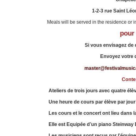
1-2-3 rue Saint Lé
Meals
will be served
in the residence or i
pour 
Si vous envisagez de c
Envoyez
votre 
master@festivalmusica
Conte
Ateliers de trois jours avec quatre élè
Une heure de cours par élève par jour 
Les cours et le concert ont lieu dans l
Elle est Equipée d’un piano Steinway 
Les musiciens sont reçus par l’équipe