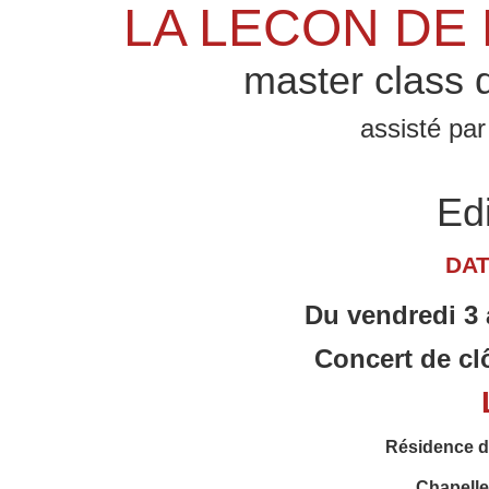
LA LECON DE 
master class 
assisté pa
Edi
DAT
Du vendredi 3
Concert de cl
Résidence 
Chapelle