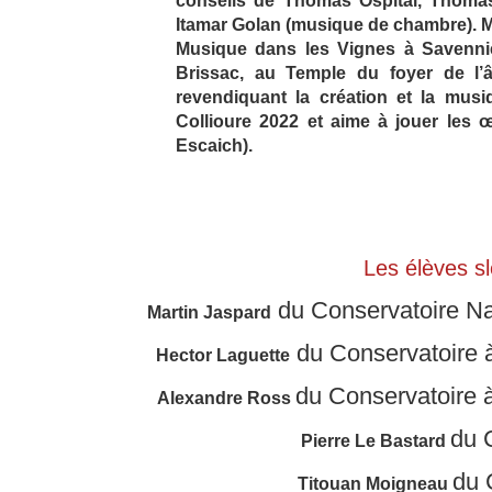
conseils de Thomas Ospital, Thoma
Itamar Golan (musique de chambre). Mar
Musique dans les Vignes à Savennièr
Brissac, au Temple du foyer de l
revendiquant la création et la musi
Collioure 2022 et aime à jouer les 
Escaich).
Les élèves s
du Conservatoire Na
Martin Jaspard
du Conservatoire
Hector Laguette
du Conservatoire
Alexandre Ross
du 
Pierre Le Bastard
du 
Titouan Moigneau