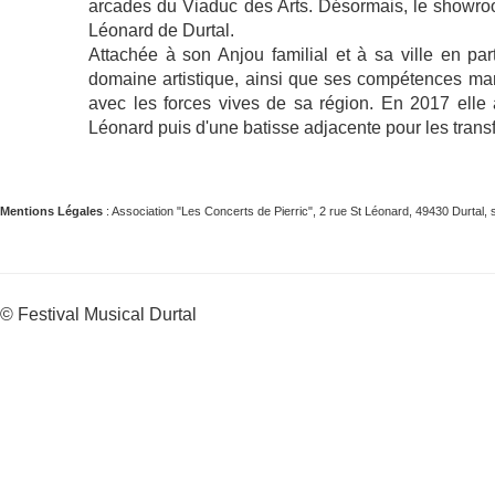
arcades du Viaduc des Arts. Désormais, le showroo
Léonard de Durtal.
Attachée à son Anjou familial et à sa ville en par
domaine artistique, ainsi que ses compétences mana
avec les forces vives de sa région. En 2017 elle 
Léonard puis d'une batisse adjacente pour les trans
Mentions Légales
: Association "Les Concerts de Pierric", 2 rue St Léonard, 49430 Durta
© Festival Musical Durtal