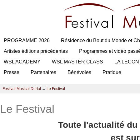
PROGRAMME 2026
Résidence du Bout du Monde et Ch
Artistes éditions précédentes
Programmes et vidéo pass
WSL ACADEMY
WSL MASTER CLASS
LA LECON
Presse
Partenaires
Bénévoles
Pratique
Festival Musical Durtal
→
Le Festival
Le Festival
Toute l'actualité du
est su