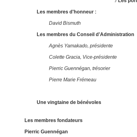
♪ Les por
Les membres d'honneur :
David Bismuth
Les membres du Conseil d'Administration
Agnès Yamakado, présidente
Colette Gracia, Vice-présidente
Pierric Guennégan, trésorier
Pierre Marie Frémeau
Une vingtaine de bénévoles
Les membres fondateurs
Pierric Guennégan