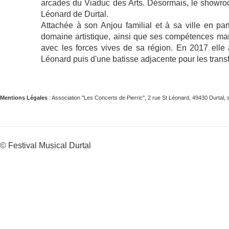
arcades du Viaduc des Arts. Désormais, le showroo
Léonard de Durtal.
Attachée à son Anjou familial et à sa ville en par
domaine artistique, ainsi que ses compétences mana
avec les forces vives de sa région. En 2017 elle 
Léonard puis d'une batisse adjacente pour les trans
Mentions Légales
: Association "Les Concerts de Pierric", 2 rue St Léonard, 49430 Durta
© Festival Musical Durtal