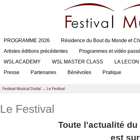
PROGRAMME 2026
Résidence du Bout du Monde et Ch
Artistes éditions précédentes
Programmes et vidéo pass
WSL ACADEMY
WSL MASTER CLASS
LA LECON
Presse
Partenaires
Bénévoles
Pratique
Festival Musical Durtal
→
Le Festival
Le Festival
Toute l'actualité du
est su