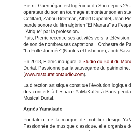
Pierric Guennégan est Ingénieur du Son depuis 25 an
opérateur du son en tournage et monteur son en stud
Cotillard, Zabou Breitman, Albert Dupontel, Jean Pier
bande sonore du film algérien “El Manara” au Fes
l’Afrique” par la profession.
Puis, Pierric recentre ses activités vers la télévision,
de son de nombreuses captations : Orchestre de Par
“La Folle Journée” (Nantes et Lisbonne), Jordi Sava
En 2018, Pierric inaugure le
Studio du Bout du Mon
Durtal. Passionné par la sauvegarde du patrimoine, 
(
www.restaurationtaudio.com
).
La direction artistique constitue l'évolution logique
des concerts à l’espace YaMaKaDo à Paris pendan
Musical Durtal.
Agnès Yamakado
Fondatrice de la marque de mobilier design YaMa
Passionnée de musique classique, elle organisa d