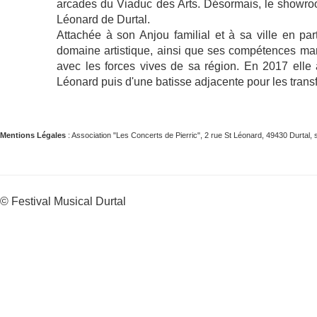
arcades du Viaduc des Arts. Désormais, le showroo
Léonard de Durtal.
Attachée à son Anjou familial et à sa ville en par
domaine artistique, ainsi que ses compétences mana
avec les forces vives de sa région. En 2017 elle 
Léonard puis d'une batisse adjacente pour les trans
Mentions Légales
: Association "Les Concerts de Pierric", 2 rue St Léonard, 49430 Durta
© Festival Musical Durtal