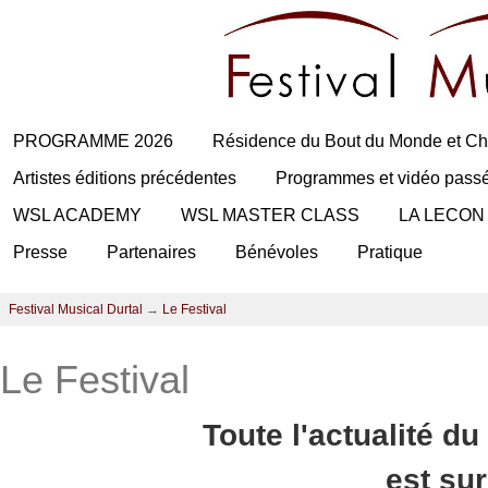
PROGRAMME 2026
Résidence du Bout du Monde et Ch
Artistes éditions précédentes
Programmes et vidéo pass
WSL ACADEMY
WSL MASTER CLASS
LA LECON
Presse
Partenaires
Bénévoles
Pratique
Festival Musical Durtal
→
Le Festival
Le Festival
Toute l'actualité du
est su