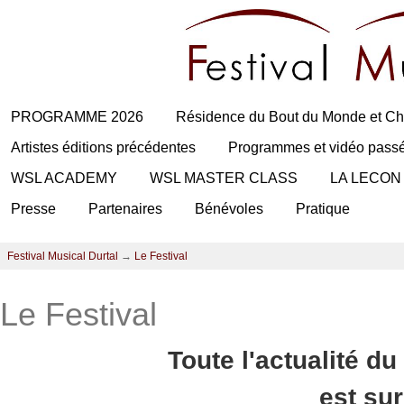
PROGRAMME 2026
Résidence du Bout du Monde et Ch
Artistes éditions précédentes
Programmes et vidéo pass
WSL ACADEMY
WSL MASTER CLASS
LA LECON
Presse
Partenaires
Bénévoles
Pratique
Festival Musical Durtal
→
Le Festival
Le Festival
Toute l'actualité du
est su