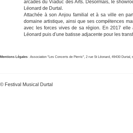
arcades du Viaduc des Arts. Désormais, le showroo
Léonard de Durtal.
Attachée à son Anjou familial et à sa ville en par
domaine artistique, ainsi que ses compétences mana
avec les forces vives de sa région. En 2017 elle 
Léonard puis d'une batisse adjacente pour les trans
Mentions Légales
: Association "Les Concerts de Pierric", 2 rue St Léonard, 49430 Durta
© Festival Musical Durtal