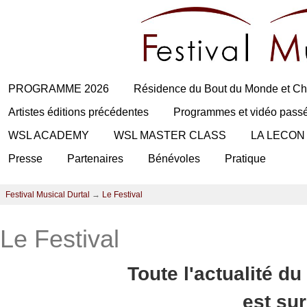
PROGRAMME 2026
Résidence du Bout du Monde et Ch
Artistes éditions précédentes
Programmes et vidéo pass
WSL ACADEMY
WSL MASTER CLASS
LA LECON
Presse
Partenaires
Bénévoles
Pratique
Festival Musical Durtal
→
Le Festival
Le Festival
Toute l'actualité du
est su