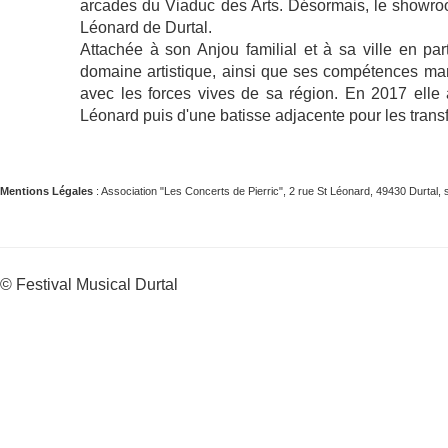
arcades du Viaduc des Arts. Désormais, le showroo
Léonard de Durtal.
Attachée à son Anjou familial et à sa ville en par
domaine artistique, ainsi que ses compétences mana
avec les forces vives de sa région. En 2017 elle 
Léonard puis d'une batisse adjacente pour les trans
Mentions Légales
: Association "Les Concerts de Pierric", 2 rue St Léonard, 49430 Durta
© Festival Musical Durtal