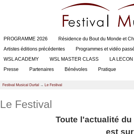
PROGRAMME 2026
Résidence du Bout du Monde et Ch
Artistes éditions précédentes
Programmes et vidéo pass
WSL ACADEMY
WSL MASTER CLASS
LA LECON
Presse
Partenaires
Bénévoles
Pratique
Festival Musical Durtal
→
Le Festival
Le Festival
Toute l'actualité du
est su