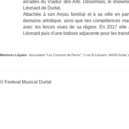
arcades du Viaduc des Arts. Désormais, le showroo
Léonard de Durtal.
Attachée à son Anjou familial et à sa ville en par
domaine artistique, ainsi que ses compétences mana
avec les forces vives de sa région. En 2017 elle 
Léonard puis d'une batisse adjacente pour les trans
Mentions Légales
: Association "Les Concerts de Pierric", 2 rue St Léonard, 49430 Durta
© Festival Musical Durtal