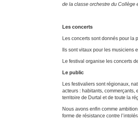
de la classe orchestre du Collège 
Les concerts
Les concerts sont donnés pour la pl
Ils sont vitaux pour les musiciens e
Le festival organise les concerts 
Le public
Les festivaliers sont régionaux, na
acteurs : habitants, commerçants, e
territoire de Durtal et de toute la ré
Nous avons enfin comme ambition d
forme de résistance contre l’intolé