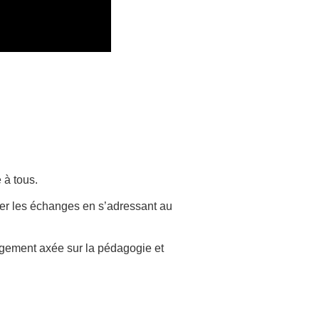
 à tous.
iter les échanges en s’adressant au
argement axée sur la pédagogie et