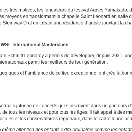
les très motivés, les fondateurs du festival Agnès Yamakado, 
es moyens en transformant la chapelle Saint Léonard en salle de
 Steinway D et en créant une résidence d’artiste jouxtant la cha
: WSL International Masterclass
fram Schmitt Leonardy a permis de développer, depuis 2021, une
ternationaux parmi les meilleurs de leur génération.
giques et l’ambiance de ce lieu exceptionnel ont créé la bonn
ormais jalonné de concerts qui s’inscrivent dans un parcours d’
de tous les niveaux et pour tous les âges. Il fait appel à des m
ocales et les conservatoires régionaux, dans le cadre d’une ac
 même attention des enfants extra‐ordinaires comme les enfants 