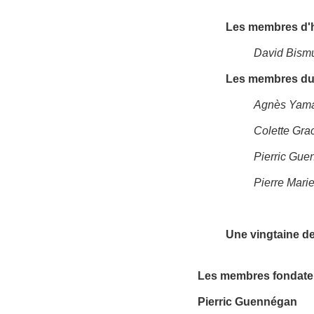
Les membres d'
David Bism
Les membres du 
Agnès Yama
Colette Grac
Pierric Guen
Pierre Mari
Une vingtaine d
Les membres fondate
Pierric Guennégan