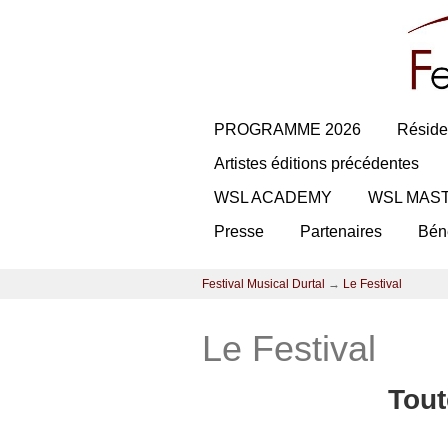
PROGRAMME 2026
Réside
Artistes éditions précédentes
WSL ACADEMY
WSL MAS
Presse
Partenaires
Bén
Festival Musical Durtal
→
Le Festival
Le Festival
Tout