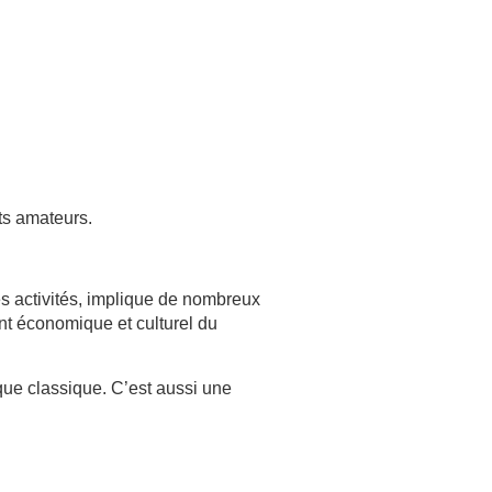
ts amateurs.
ses activités, implique de nombreux
ent économique et culturel du
ue classique. C’est aussi une