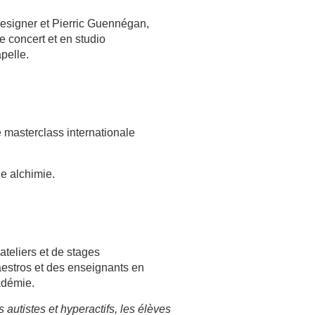
designer et Pierric Guennégan,
 concert et en studio
pelle.
 masterclass internationale
e alchimie.
ateliers et de stages
aestros et des enseignants en
adémie.
autistes et hyperactifs, les élèves