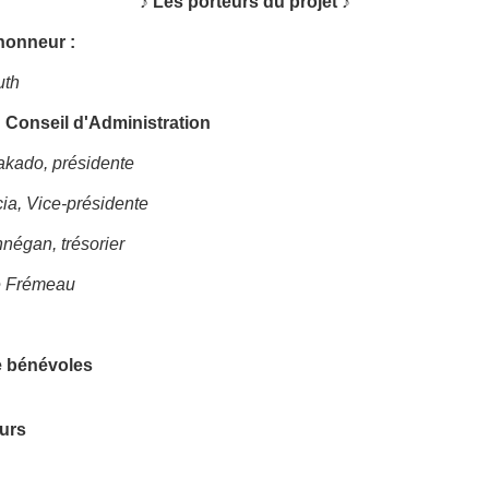
♪ Les porteurs du projet
♪
honneur :
uth
Conseil d'Administration
kado, présidente
ia, Vice-présidente
négan, trésorier
e Frémeau
e bénévoles
urs