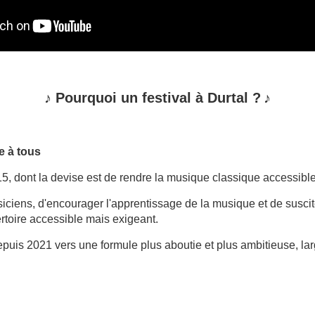
♪
Pourquoi un
festival à Durtal ?
♪
e à tous
15, dont la devise est de rendre la musique classique accessible
musiciens, d'encourager l'apprentissage de la musique et de susc
rtoire accessible mais exigeant.
 depuis 2021 vers une formule plus aboutie et plus ambitieuse, l
.