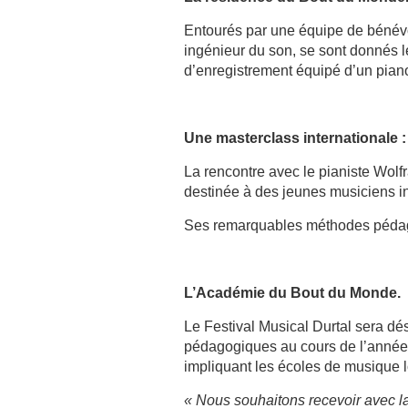
Entourés par une équipe de bénévo
ingénieur du son, se sont donnés l
d’enregistrement équipé d’un piano
Une masterclass internationale 
La rencontre avec le pianiste Wol
destinée à des jeunes musiciens in
Ses remarquables méthodes pédago
L’Académie du Bout du Monde.
Le Festival Musical Durtal sera dés
pédagogiques au cours de l’année, 
impliquant les écoles de musique l
« Nous souhaitons recevoir avec la