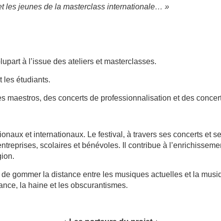
et les jeunes de la masterclass internationale… »
upart à l’issue des ateliers et masterclasses.
t les étudiants.
des maestros, des concerts de professionnalisation et des concer
tionaux et internationaux. Le festival, à travers ses concerts et 
ntreprises, scolaires et bénévoles. Il contribue à l’enrichissem
gion.
e gommer la distance entre les musiques actuelles et la musiq
rance, la haine et les obscurantismes.