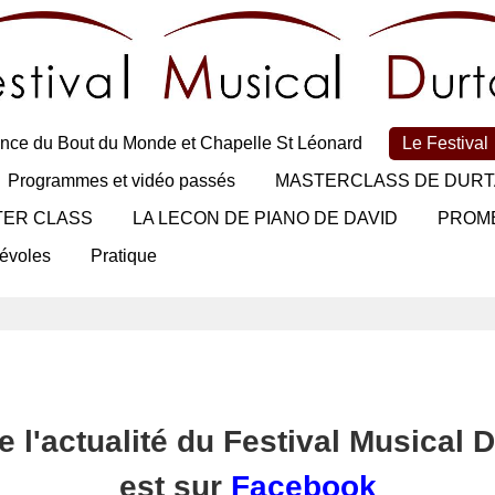
nce du Bout du Monde et Chapelle St Léonard
Le Festival
Programmes et vidéo passés
MASTERCLASS DE DURT
TER CLASS
LA LECON DE PIANO DE DAVID
PROM
évoles
Pratique
e l'actualité du Festival Musical D
est sur
Facebook