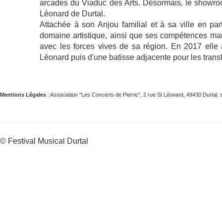
arcades du Viaduc des Arts. Désormais, le showroo
Léonard de Durtal.
Attachée à son Anjou familial et à sa ville en par
domaine artistique, ainsi que ses compétences mana
avec les forces vives de sa région. En 2017 elle 
Léonard puis d'une batisse adjacente pour les trans
Mentions Légales
: Association "Les Concerts de Pierric", 2 rue St Léonard, 49430 Durta
© Festival Musical Durtal