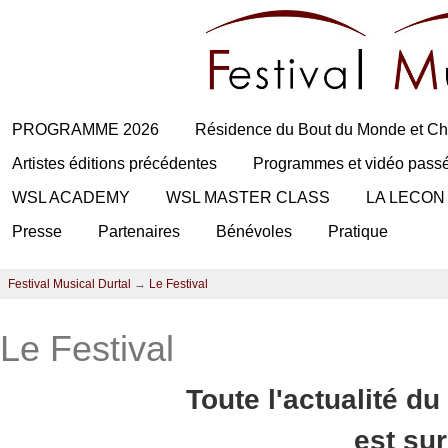
PROGRAMME 2026
Résidence du Bout du Monde et Ch
Artistes éditions précédentes
Programmes et vidéo pass
WSL ACADEMY
WSL MASTER CLASS
LA LECON
Presse
Partenaires
Bénévoles
Pratique
Festival Musical Durtal
→
Le Festival
Le Festival
Toute l'actualité du
est su