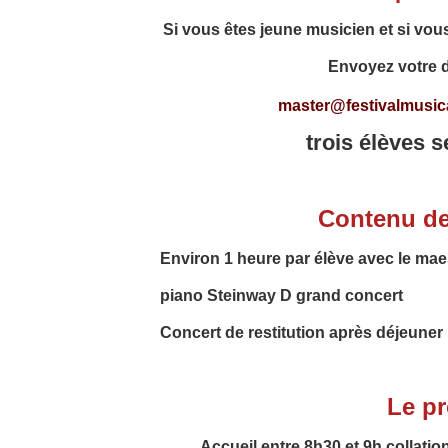
Si vous êtes jeune musicien et si vou
Envoyez
votre 
master@festivalmusica
trois élèves 
Contenu de
Environ 1 heure par
élève avec le mae
piano Steinway D grand concert
Concert de restitution après déjeuner
Le p
Accueil entre 8h30 et 9h collatio