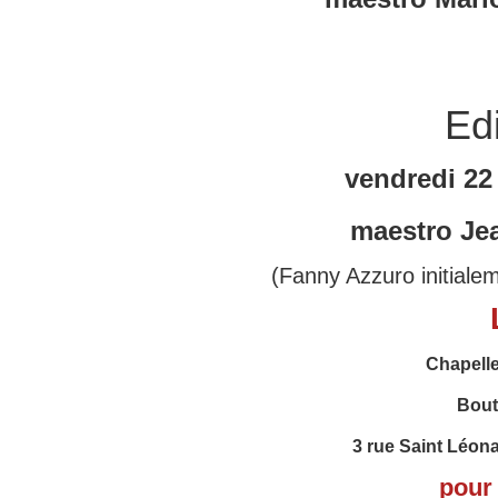
Edi
vendredi 22
maestro Je
(Fanny Azzuro initialem
Chapelle
Bout
3 rue Saint Léon
pour 