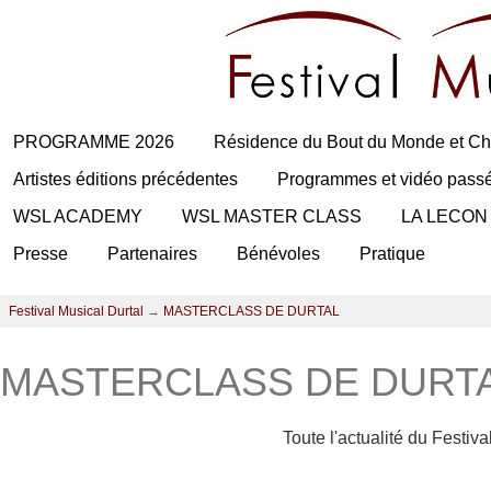
PROGRAMME 2026
Résidence du Bout du Monde et Ch
Artistes éditions précédentes
Programmes et vidéo pass
WSL ACADEMY
WSL MASTER CLASS
LA LECON
Presse
Partenaires
Bénévoles
Pratique
Festival Musical Durtal
→
MASTERCLASS DE DURTAL
MASTERCLASS DE DURT
Toute l'actualité du Festiv