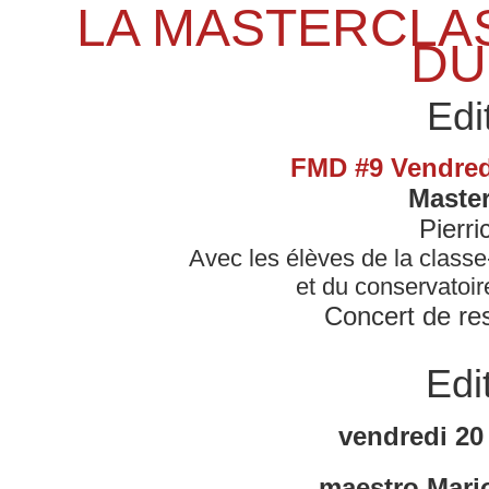
LA MASTERCLAS
DU
Edi
FMD #9 Vendredi
Master
Pierr
Avec les élèves de la classe
et du conservatoi
Concert de res
Edi
vendredi 20
maestro Mario