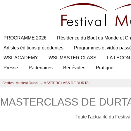
PROGRAMME 2026
Résidence du Bout du Monde et Ch
Artistes éditions précédentes
Programmes et vidéo pass
WSL ACADEMY
WSL MASTER CLASS
LA LECON
Presse
Partenaires
Bénévoles
Pratique
Festival Musical Durtal
→
MASTERCLASS DE DURTAL
MASTERCLASS DE DURT
Toute l'actualité du Festiv