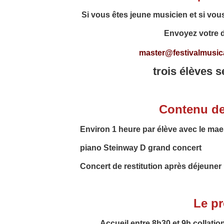
Si vous êtes jeune musicien et si vou
Envoyez
votre 
master@festivalmusica
trois élèves 
Contenu de
Environ 1 heure par
élève avec le mae
piano Steinway D grand concert
Concert de restitution après déjeuner
Le p
Accueil entre 8h30 et 9h collatio