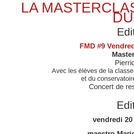
LA MASTERCLAS
DU
Edi
FMD #9 Vendredi
Master
Pierr
Avec les élèves de la classe
et du conservatoi
Concert de res
Edi
vendredi 20
maestro Mario