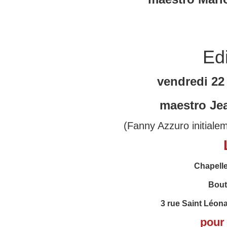
Edi
vendredi 22
maestro Je
(Fanny Azzuro initialem
Chapelle
Bout
3 rue Saint Léon
pour 