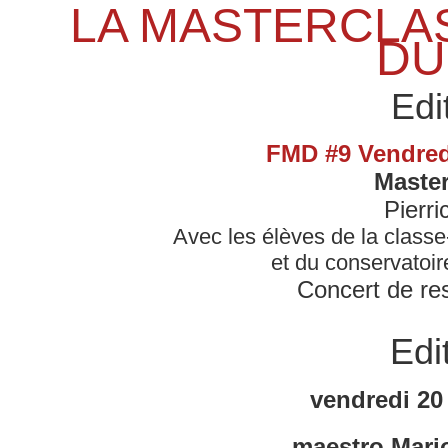
LA MASTERCLAS
DU
Edi
FMD #9 Vendredi
Master
Pierr
Avec les élèves de la classe
et du conservatoi
Concert de res
Edi
vendredi 20
maestro Mario