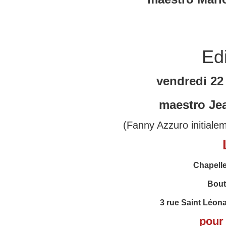
Edi
vendredi 22
maestro Je
(Fanny Azzuro initialem
Chapelle
Bout
3 rue Saint Léon
pour 