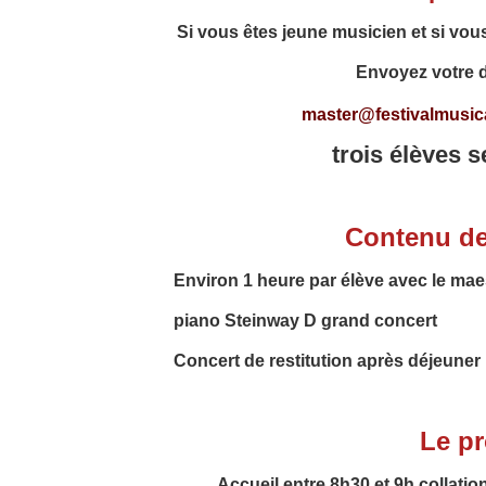
Si vous êtes jeune musicien et si vou
Envoyez
votre 
master@festivalmusica
trois élèves 
Contenu de
Environ 1 heure par
élève avec le mae
piano Steinway D grand concert
Concert de restitution après déjeuner
Le p
Accueil entre 8h30 et 9h collatio