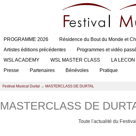
PROGRAMME 2026
Résidence du Bout du Monde et Ch
Artistes éditions précédentes
Programmes et vidéo pass
WSL ACADEMY
WSL MASTER CLASS
LA LECON
Presse
Partenaires
Bénévoles
Pratique
Festival Musical Durtal
→
MASTERCLASS DE DURTAL
MASTERCLASS DE DURT
Toute l'actualité du Festiv