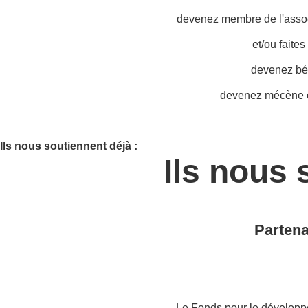
devenez membre de l'associ
et/ou faite
devenez bé
devenez mécène o
Ils nous soutiennent déjà :
Ils nous 
Partena
Le Fonds pour le développ