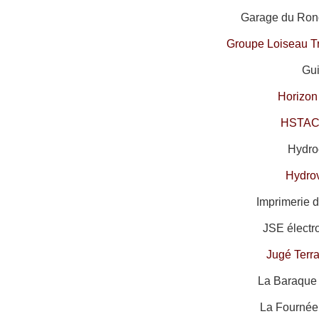
Garage du Rond
Groupe Loiseau T
Gui
Horizon
HSTAC
Hydroc
Hydro
Imprimerie d
JSE électr
Jugé Terr
La Baraque 
La Fournée 