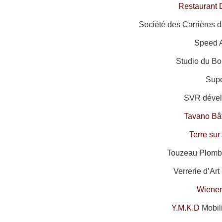
Restaurant 
Société des Carrières d
Speed A
Studio du Bo
Supe
SVR dével
Tavano Bâ
Terre su
Touzeau Plombe
Verrerie d’Art
Wiener
Y.M.K.D
Mobil