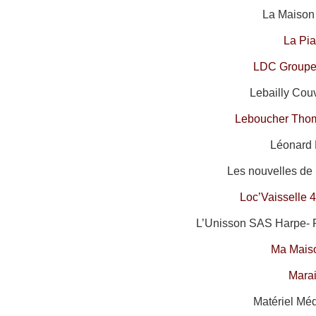
La Maison 
La Pia
LDC Groupe 
Lebailly Couv
Leboucher Tho
Léonard 
Les nouvelles de 
Loc’Vaisselle 
L’Unisson SAS Harpe- 
Ma Mais
Mara
Matériel Méd