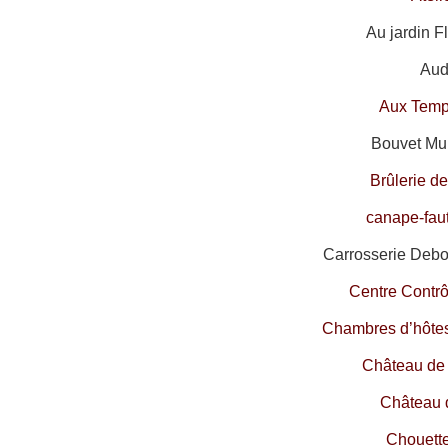
Au jardin F
Audi
Aux Temp
Bouvet Mul
Brûlerie d
canape-fau
Carrosserie Debo
Centre Contr
Chambres d’hôtes
Château de
Château 
Chouett