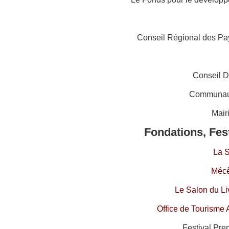
Conseil Régional des Pay
Conseil D
Communau
Mair
Fondations, Fes
La 
Mécè
Le Salon du Li
Office de Tourisme 
Festival Pre