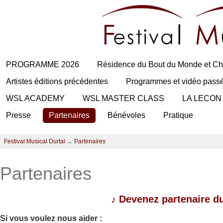
PROGRAMME 2026
Résidence du Bout du Monde et Ch
Artistes éditions précédentes
Programmes et vidéo pass
WSL ACADEMY
WSL MASTER CLASS
LA LECON
Presse
Partenaires
Bénévoles
Pratique
Festival Musical Durtal
→
Partenaires
Partenaires
♪
Devenez partenaire du
Si vous voulez nous aider :