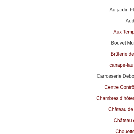
Au jardin F
Audi
Aux Temp
Bouvet Mul
Brûlerie d
canape-fau
Carrosserie Debo
Centre Contr
Chambres d’hôtes
Château de
Château 
Chouett