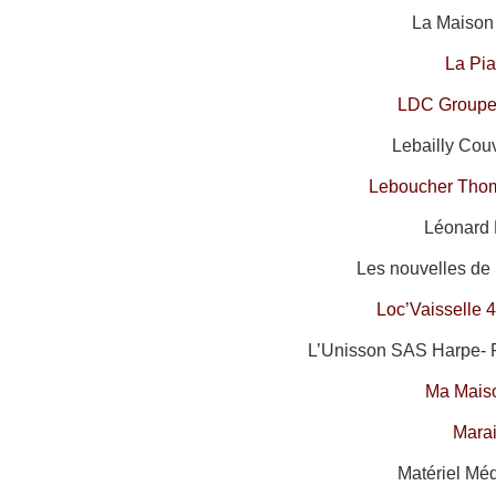
La Maison 
La Pia
LDC Groupe 
Lebailly Couv
Leboucher Tho
Léonard 
Les nouvelles de 
Loc’Vaisselle 
L’Unisson SAS Harpe- 
Ma Mais
Mara
Matériel Méd