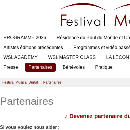
PROGRAMME 2026
Résidence du Bout du Monde et Ch
Artistes éditions précédentes
Programmes et vidéo pass
WSL ACADEMY
WSL MASTER CLASS
LA LECON
Presse
Partenaires
Bénévoles
Pratique
Festival Musical Durtal
→
Partenaires
Partenaires
♪
Devenez partenaire du
Si vous voulez nous aider :