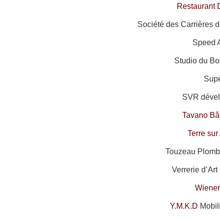
Restaurant 
Société des Carrières d
Speed A
Studio du Bo
Supe
SVR dével
Tavano Bâ
Terre su
Touzeau Plombe
Verrerie d’Art
Wiener
Y.M.K.D
Mobil