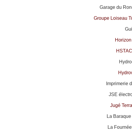
Garage du Rond
Groupe Loiseau T
Gui
Horizon
HSTAC
Hydroc
Hydro
Imprimerie d
JSE électr
Jugé Terr
La Baraque 
La Fournée 