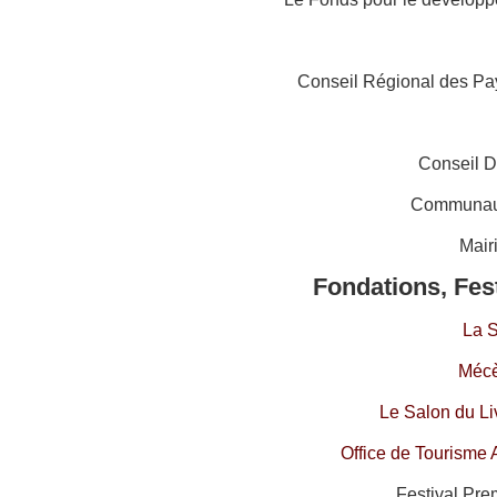
Conseil Régional des Pay
Conseil D
Communau
Mair
Fondations, Fes
La 
Mécè
Le Salon du Li
Office de Tourisme 
Festival Pre