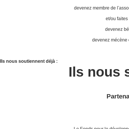
devenez membre de l'associ
et/ou faite
devenez bé
devenez mécène o
Ils nous soutiennent déjà :
Ils nous 
Partena
Le Fonds pour le développ