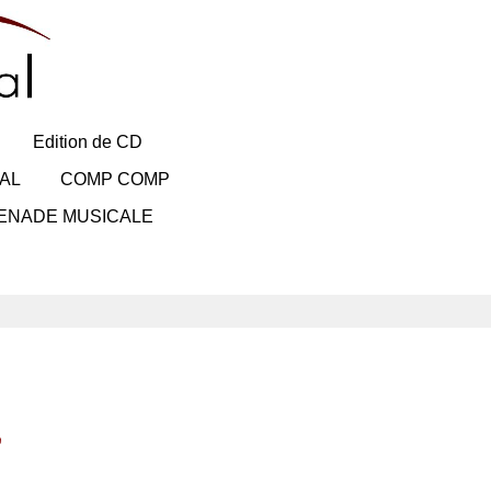
Edition de CD
AL
COMP COMP
ENADE MUSICALE
♪