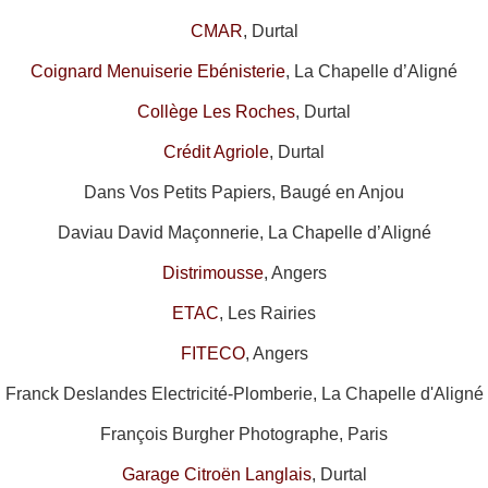
CMAR
, Durtal
Coignard Menuiserie Ebénisterie
, La Chapelle d’Aligné
Collège Les Roches
, Durtal
Crédit Agriole
, Durtal
Dans Vos Petits Papiers, Baugé en Anjou
Daviau David Maçonnerie, La Chapelle d’Aligné
Distrimousse
, Angers
ETAC
, Les Rairies
FITECO
, Angers
Franck Deslandes Electricité-Plomberie, La Chapelle d'Aligné
François Burgher Photographe, Paris
Garage Citroën Langlais
, Durtal