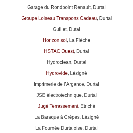
Garage du Rondpoint Renault, Durtal
Groupe Loiseau Transports Cadeau
, Durtal
Guillet, Dutal
Horizon sol
, La Flèche
HSTAC Ouest
, Durtal
Hydroclean, Durtal
Hydrovide
, Lézigné
Imprimerie de l’Argance, Durtal
JSE électrotechnique, Durtal
Jugé Terrassement
, Etriché
La Baraque à Crèpes, Lézigné
La Fournée Durtaloise, Durtal