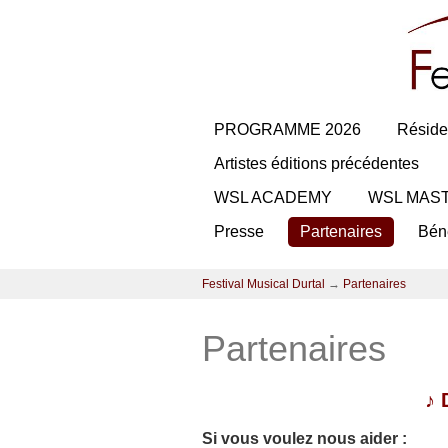
PROGRAMME 2026
Réside
Artistes éditions précédentes
WSL ACADEMY
WSL MAS
Presse
Partenaires
Bén
Festival Musical Durtal
→
Partenaires
Partenaires
♪
Si vous voulez nous aider :