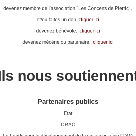
devenez membre de l'association "Les Concerts de Pierric",
et/ou faites un don
,
cliquer ici
devenez bénévole,
cliquer ici
devenez mécène ou partenaire,
cliquer ici
Ils nous soutiennen
Partenaires publics
Etat
DRAC
Le Fonds pour le développement de la vie associative FDVA