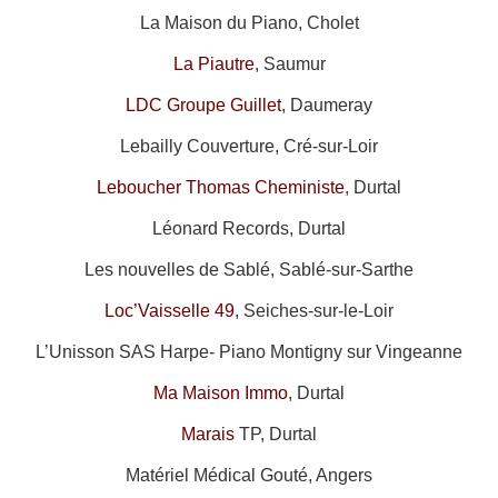
La Maison du Piano, Cholet
La Piautre
, Saumur
LDC Groupe Guillet
, Daumeray
Lebailly Couverture, Cré-sur-Loir
Leboucher Thomas Cheministe
, Durtal
Léonard Records, Durtal
Les nouvelles de Sablé, Sablé-sur-Sarthe
Loc’Vaisselle 49
, Seiches-sur-le-Loir
L’Unisson SAS Harpe- Piano Montigny sur Vingeanne
Ma Maison Immo
, Durtal
Marais
TP, Durtal
Matériel Médical Gouté, Angers