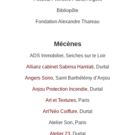
Bibliopôle
Fondation Alexandre Thareau
Mécènes
ADS Immobilier, Seiches sur le Loir
Allianz cabinet Sabrina Hamlati
, Durtal
Angers Sono
, Saint Barthélémy d’Anjou
Anjou Protection Incendie
, Durtal
Art et Textures
, Paris
Art’Néo Coiffure
, Durtal
Atelier Son, Paris
Atelier 23
, Durtal