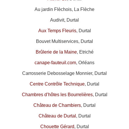
Au jardin Flèchois, La Flèche
Audivit, Durtal
Aux Temps Fleuris
, Durtal
Bouvet Multiservices, Durtal
Brûlerie de la Maine
, Etriché
canape-fauteuil.com
, Orléans
Carrosserie Debosselage Monnier, Durtal
Centre Contrôle Technique
, Durtal
Chambres d’hôtes les Bourrelières
, Durtal
Château de Chambiers
, Durtal
Château de Durtal
, Durtal
Chouette Gérard
, Durtal