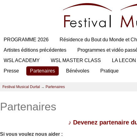
PROGRAMME 2026
Résidence du Bout du Monde et Ch
Artistes éditions précédentes
Programmes et vidéo pass
WSL ACADEMY
WSL MASTER CLASS
LA LECON
Presse
Partenaires
Bénévoles
Pratique
Festival Musical Durtal
→
Partenaires
Partenaires
♪
Devenez partenaire du
Si vous voulez nous aider :