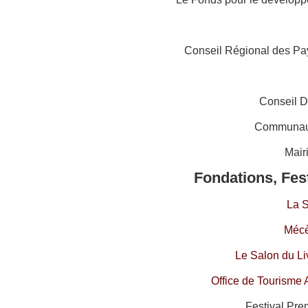
Conseil Régional des Pay
Conseil D
Communau
Mair
Fondations, Fes
La 
Mécè
Le Salon du Li
Office de Tourisme 
Festival Pre