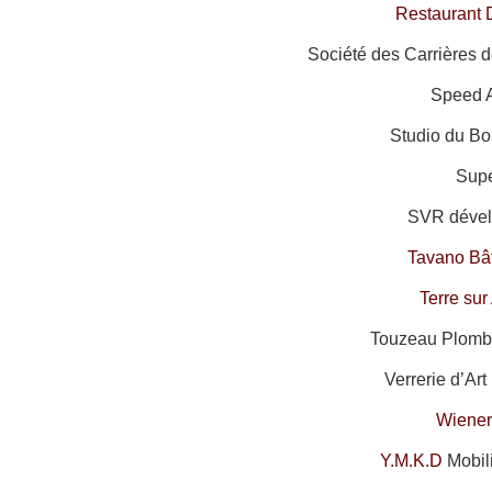
Restaurant 
Société des Carrières d
Speed A
Studio du Bo
Supe
SVR dével
Tavano Bâ
Terre su
Touzeau Plombe
Verrerie d’Art
Wiener
Y.M.K.D
Mobil