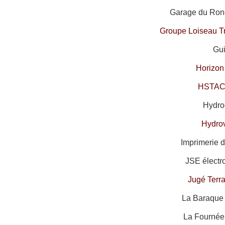
Garage du Rond
Groupe Loiseau T
Gui
Horizon
HSTAC
Hydroc
Hydro
Imprimerie d
JSE électr
Jugé Terr
La Baraque 
La Fournée 