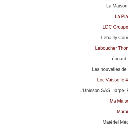
La Maison 
La Pia
LDC Groupe 
Lebailly Couv
Leboucher Tho
Léonard 
Les nouvelles de 
Loc’Vaisselle 
L’Unisson SAS Harpe- 
Ma Mais
Mara
Matériel Méd