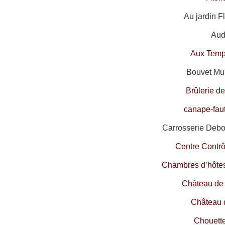
Au jardin F
Audi
Aux Temp
Bouvet Mul
Brûlerie d
canape-fau
Carrosserie Debo
Centre Contr
Chambres d’hôtes
Château de
Château 
Chouett