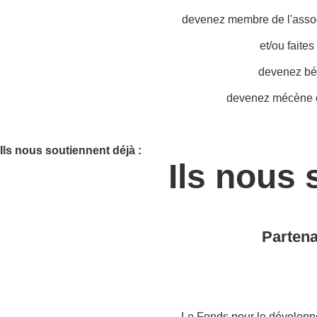
devenez membre de l'associ
et/ou faite
devenez bé
devenez mécène o
Ils nous soutiennent déjà :
Ils nous 
Partena
Le Fonds pour le développ