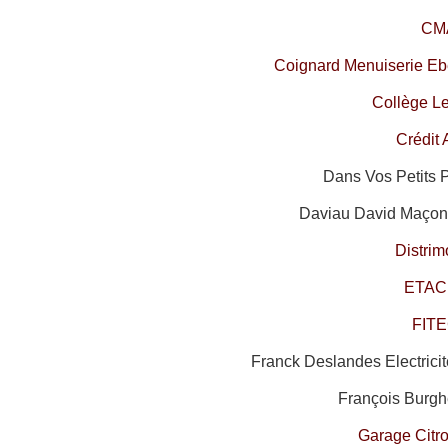
CM
Coignard Menuiserie Ebé
Collège L
Crédit 
Dans Vos Petits 
Daviau David Maçonn
Distri
ETAC
FIT
Franck Deslandes Electrici
François Burgh
Garage Citr