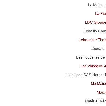
La Maison 
La Pia
LDC Groupe 
Lebailly Couv
Leboucher Tho
Léonard 
Les nouvelles de 
Loc’Vaisselle 
L’Unisson SAS Harpe- 
Ma Mais
Mara
Matériel Méd