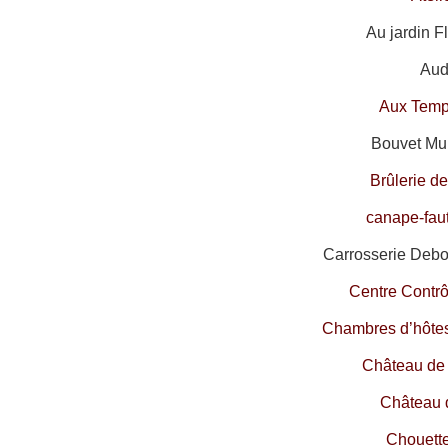
Au jardin F
Audi
Aux Temp
Bouvet Mul
Brûlerie d
canape-fau
Carrosserie Debo
Centre Contr
Chambres d’hôtes
Château de
Château 
Chouett