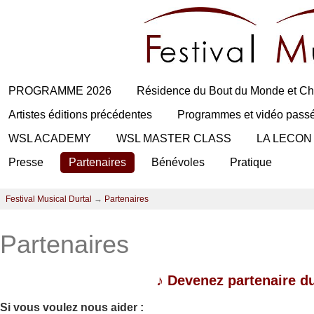
PROGRAMME 2026
Résidence du Bout du Monde et Ch
Artistes éditions précédentes
Programmes et vidéo pass
WSL ACADEMY
WSL MASTER CLASS
LA LECON
Presse
Partenaires
Bénévoles
Pratique
Festival Musical Durtal
→
Partenaires
Partenaires
♪
Devenez partenaire du
Si vous voulez nous aider :