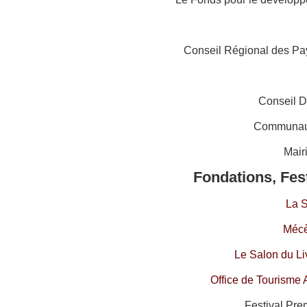
Conseil Régional des Pay
Conseil D
Communau
Mair
Fondations, Fes
La 
Mécè
Le Salon du Li
Office de Tourisme 
Festival Pre