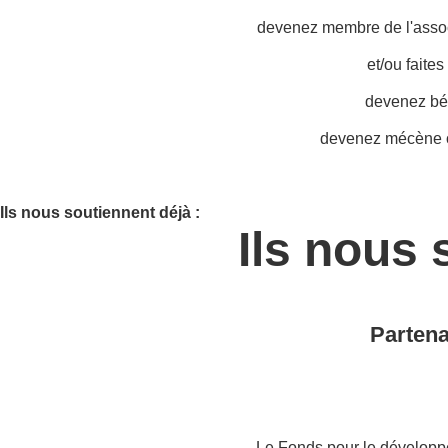
devenez membre de l'associ
et/ou faite
devenez bé
devenez mécène o
Ils nous soutiennent déjà :
Ils nous 
Partena
Le Fonds pour le développ