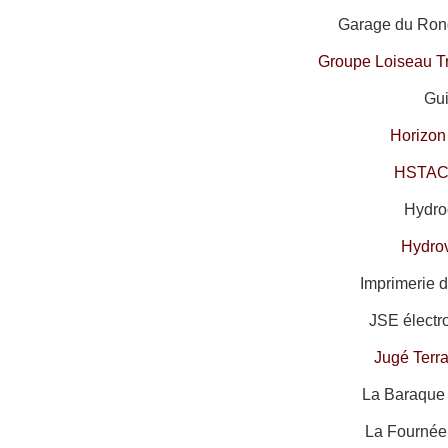
Garage du Rond
Groupe Loiseau T
Gui
Horizon
HSTAC
Hydroc
Hydro
Imprimerie d
JSE électr
Jugé Terr
La Baraque 
La Fournée 