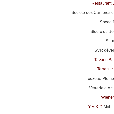
Restaurant 
Société des Carrières d
Speed A
Studio du Bo
Supe
SVR dével
Tavano Bâ
Terre su
Touzeau Plombe
Verrerie d’Art
Wiener
Y.M.K.D
Mobil