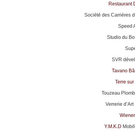
Restaurant 
Société des Carrières d
Speed A
Studio du Bo
Supe
SVR dével
Tavano Bâ
Terre su
Touzeau Plombe
Verrerie d’Art
Wiener
Y.M.K.D
Mobil