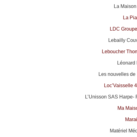
La Maison 
La Pia
LDC Groupe 
Lebailly Couv
Leboucher Tho
Léonard 
Les nouvelles de 
Loc’Vaisselle 
L’Unisson SAS Harpe- 
Ma Mais
Mara
Matériel Méd