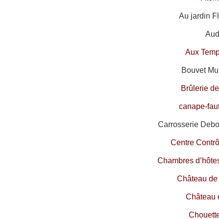
Au jardin F
Audi
Aux Temp
Bouvet Mul
Brûlerie d
canape-fau
Carrosserie Debo
Centre Contr
Chambres d’hôtes
Château de
Château 
Chouett