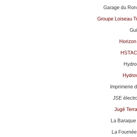
Garage du Rond
Groupe Loiseau T
Gui
Horizon
HSTAC
Hydroc
Hydro
Imprimerie d
JSE électr
Jugé Terr
La Baraque 
La Fournée 