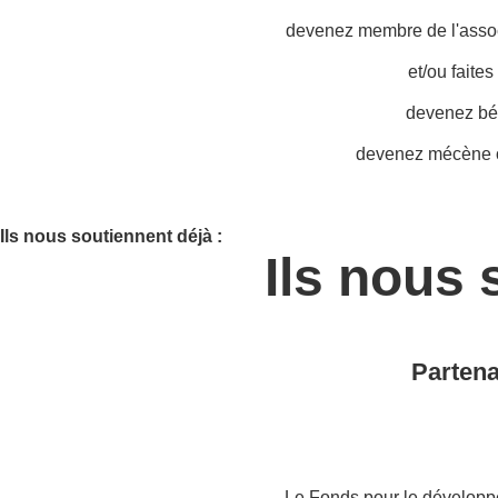
devenez membre de l'associ
et/ou faite
devenez bé
devenez mécène o
Ils nous soutiennent déjà :
Ils nous 
Partena
Le Fonds pour le développ