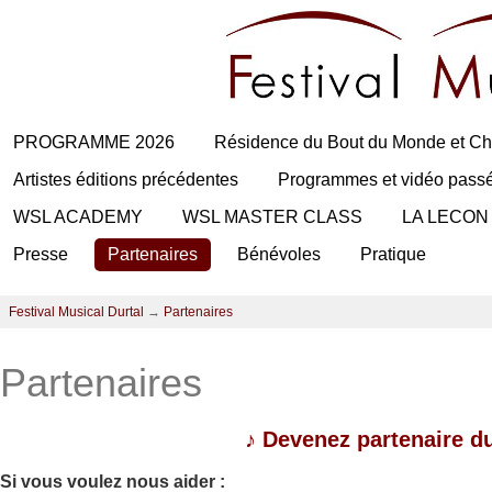
PROGRAMME 2026
Résidence du Bout du Monde et Ch
Artistes éditions précédentes
Programmes et vidéo pass
WSL ACADEMY
WSL MASTER CLASS
LA LECON
Presse
Partenaires
Bénévoles
Pratique
Festival Musical Durtal
→
Partenaires
Partenaires
♪
Devenez partenaire du
Si vous voulez nous aider :