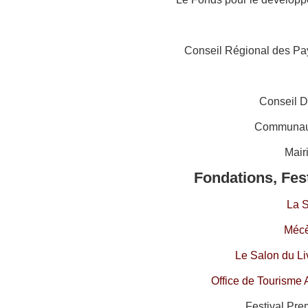
Conseil Régional des Pay
Conseil D
Communau
Mair
Fondations, Fes
La 
Mécè
Le Salon du Li
Office de Tourisme 
Festival Pre