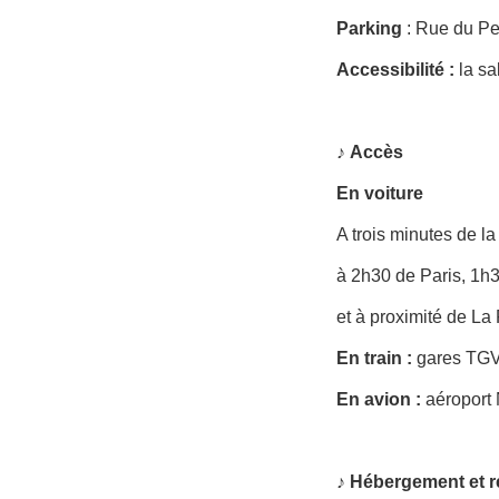
Parking
: Rue du Pet
Accessibilité
:
la sa
♪
Accès
En voiture
A trois minutes de la
à 2h30 de Paris, 1h
et à proximité de L
En train :
gares TGV
En avion :
aéroport 
♪ Hébergement et r