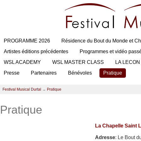
PROGRAMME 2026
Résidence du Bout du Monde et Ch
Artistes éditions précédentes
Programmes et vidéo pass
WSL ACADEMY
WSL MASTER CLASS
LA LECON
Presse
Partenaires
Bénévoles
Pratique
Festival Musical Durtal
→
Pratique
Pratique
La Chapelle Saint 
Adresse
: Le Bout