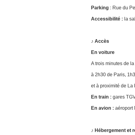
Parking
: Rue du Pet
Accessibilité
:
la sa
♪
Accès
En voiture
A trois minutes de la
à 2h30 de Paris, 1h
et à proximité de L
En train :
gares TGV
En avion :
aéroport 
♪ Hébergement et r