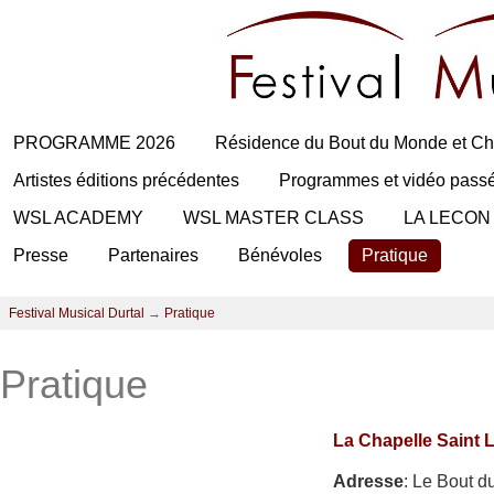
PROGRAMME 2026
Résidence du Bout du Monde et Ch
Artistes éditions précédentes
Programmes et vidéo pass
WSL ACADEMY
WSL MASTER CLASS
LA LECON
Presse
Partenaires
Bénévoles
Pratique
Festival Musical Durtal
→
Pratique
Pratique
La Chapelle Saint 
Adresse
: Le Bout