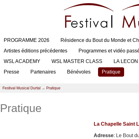
PROGRAMME 2026
Résidence du Bout du Monde et Ch
Artistes éditions précédentes
Programmes et vidéo pass
WSL ACADEMY
WSL MASTER CLASS
LA LECON
Presse
Partenaires
Bénévoles
Pratique
Festival Musical Durtal
→
Pratique
Pratique
La Chapelle Saint 
Adresse
: Le Bout