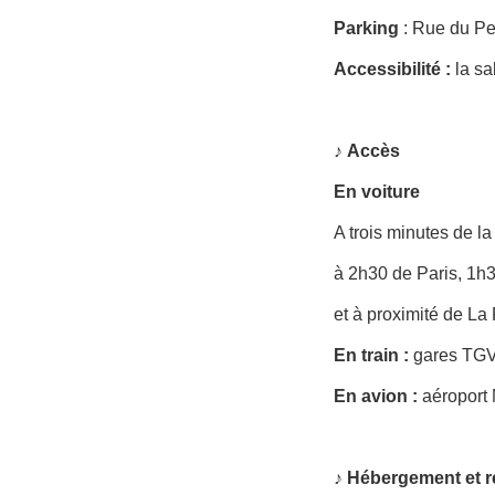
Parking
: Rue du Pet
Accessibilité
:
la sa
♪
Accès
En voiture
A trois minutes de la
à 2h30 de Paris, 1h
et à proximité de L
En train :
gares TGV
En avion :
aéroport 
♪ Hébergement et r