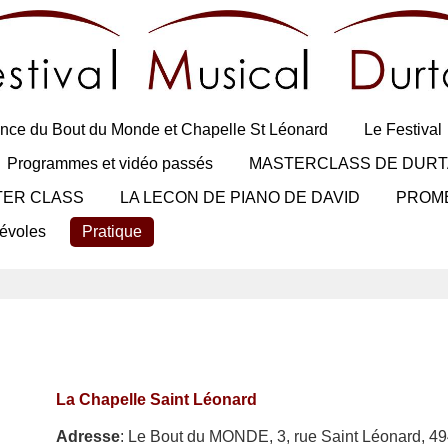
nce du Bout du Monde et Chapelle St Léonard
Le Festival
Programmes et vidéo passés
MASTERCLASS DE DURT
TER CLASS
LA LECON DE PIANO DE DAVID
PROM
évoles
Pratique
La Chapelle Saint Léonard
Adresse
: Le Bout du MONDE,
3, rue Saint Léonard, 4