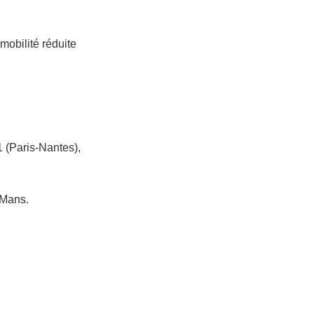
mobilité réduite
11 (Paris-Nantes),
 Mans.