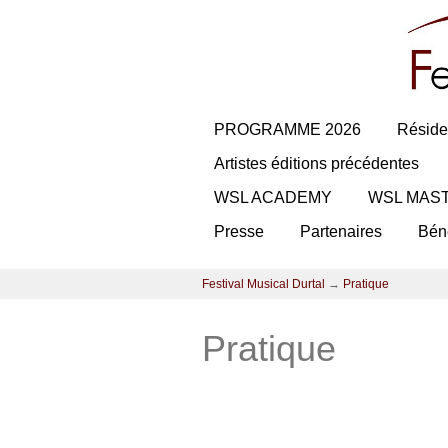
PROGRAMME 2026
Réside
Artistes éditions précédentes
WSL ACADEMY
WSL MAS
Presse
Partenaires
Bén
Festival Musical Durtal
→
Pratique
Pratique