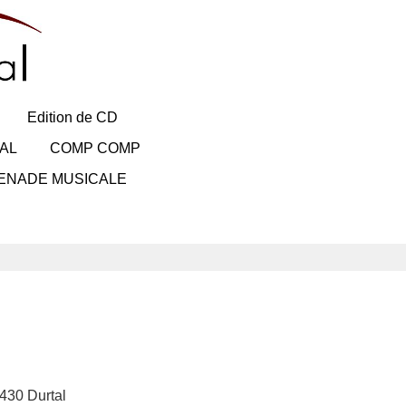
Edition de CD
AL
COMP COMP
ENADE MUSICALE
9430 Durtal