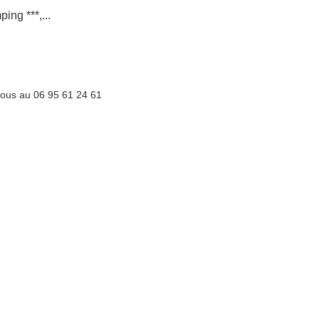
ing ***,...
nous au 06 95 61 24 61