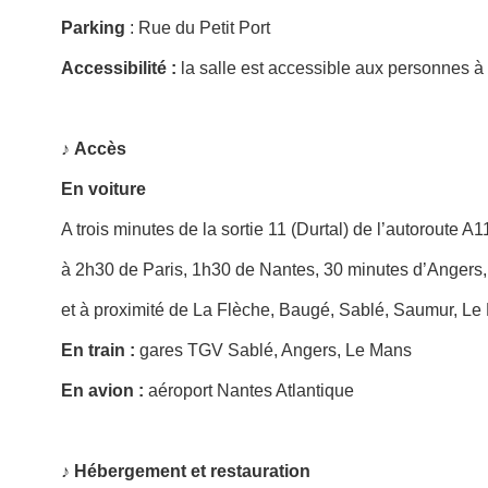
Parking
: Rue du Petit Port
Accessibilité
:
la salle est accessible aux personnes à 
♪
Accès
En voiture
A trois minutes de la sortie 11 (Durtal) de l’autoroute A
à 2h30 de Paris, 1h30 de Nantes, 30 minutes d’Angers,
et à proximité de La Flèche, Baugé, Sablé, Saumur, Le
En train :
gares TGV Sablé, Angers, Le Mans
En avion :
aéroport Nantes Atlantique
♪ Hébergement et restauration