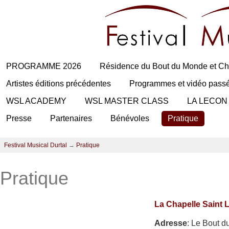
PROGRAMME 2026
Résidence du Bout du Monde et Ch
Artistes éditions précédentes
Programmes et vidéo pass
WSL ACADEMY
WSL MASTER CLASS
LA LECON
Presse
Partenaires
Bénévoles
Pratique
Festival Musical Durtal
→
Pratique
Pratique
La Chapelle Saint 
Adresse
: Le Bout