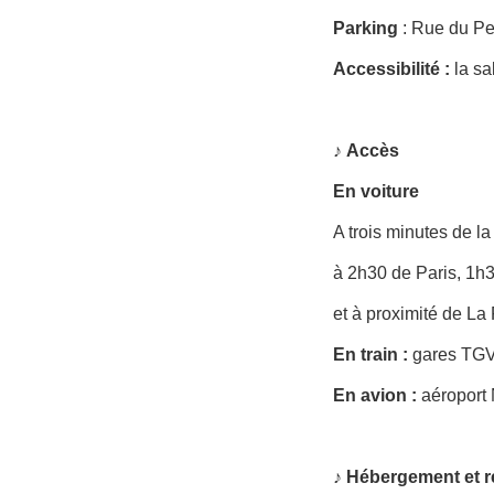
Parking
: Rue du Pet
Accessibilité
:
la sa
♪
Accès
En voiture
A trois minutes de la
à 2h30 de Paris, 1h
et à proximité de L
En train :
gares TGV
En avion :
aéroport 
♪ Hébergement et r