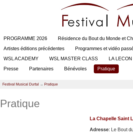
PROGRAMME 2026
Résidence du Bout du Monde et Ch
Artistes éditions précédentes
Programmes et vidéo pass
WSL ACADEMY
WSL MASTER CLASS
LA LECON
Presse
Partenaires
Bénévoles
Pratique
Festival Musical Durtal
→
Pratique
Pratique
La Chapelle Saint 
Adresse
: Le Bout