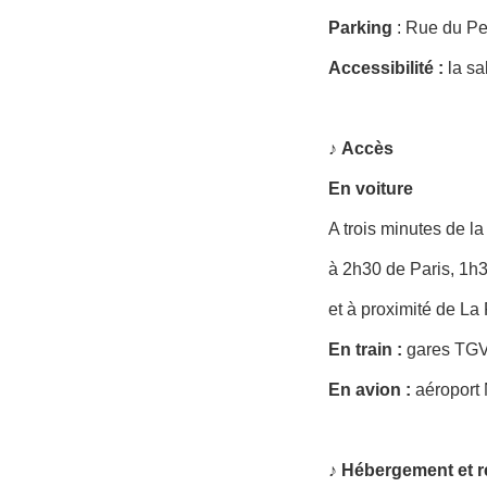
Parking
: Rue du Pet
Accessibilité
:
la sa
♪
Accès
En voiture
A trois minutes de la
à 2h30 de Paris, 1h
et à proximité de L
En train :
gares TGV
En avion :
aéroport 
♪ Hébergement et r