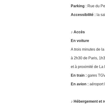
Parking
: Rue du Pet
Accessibilité
:
la sa
♪
Accès
En voiture
A trois minutes de la
à 2h30 de Paris, 1h
et à proximité de L
En train :
gares TGV
En avion :
aéroport 
♪ Hébergement et r