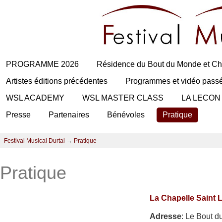
PROGRAMME 2026
Résidence du Bout du Monde et Ch
Artistes éditions précédentes
Programmes et vidéo pass
WSL ACADEMY
WSL MASTER CLASS
LA LECON
Presse
Partenaires
Bénévoles
Pratique
Festival Musical Durtal
→
Pratique
Pratique
La Chapelle Saint 
Adresse
: Le Bout