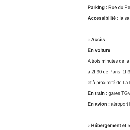
Parking
: Rue du Pet
Accessibilité
:
la sa
♪
Accès
En voiture
A trois minutes de la
à 2h30 de Paris, 1h
et à proximité de L
En train :
gares TGV
En avion :
aéroport 
♪ Hébergement et r