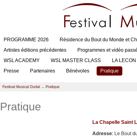
PROGRAMME 2026
Résidence du Bout du Monde et Ch
Artistes éditions précédentes
Programmes et vidéo pass
WSL ACADEMY
WSL MASTER CLASS
LA LECON
Presse
Partenaires
Bénévoles
Pratique
Festival Musical Durtal
→
Pratique
Pratique
La Chapelle Saint 
Adresse
: Le Bout