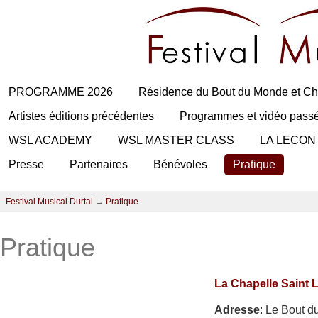
PROGRAMME 2026
Résidence du Bout du Monde et Ch
Artistes éditions précédentes
Programmes et vidéo pass
WSL ACADEMY
WSL MASTER CLASS
LA LECON
Presse
Partenaires
Bénévoles
Pratique
Festival Musical Durtal
→
Pratique
Pratique
La Chapelle Saint 
Adresse
: Le Bout