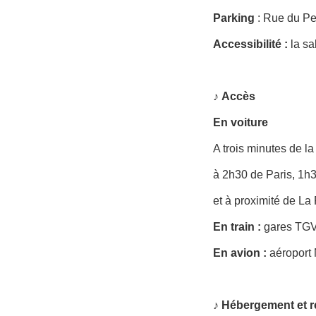
Parking
: Rue du Pet
Accessibilité
:
la sa
♪
Accès
En voiture
A trois minutes de la
à 2h30 de Paris, 1h
et à proximité de L
En train :
gares TGV
En avion :
aéroport 
♪ Hébergement et r