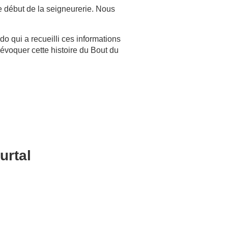
e début de la seigneurerie. Nous
o qui a recueilli ces informations
voquer cette histoire du Bout du
urtal