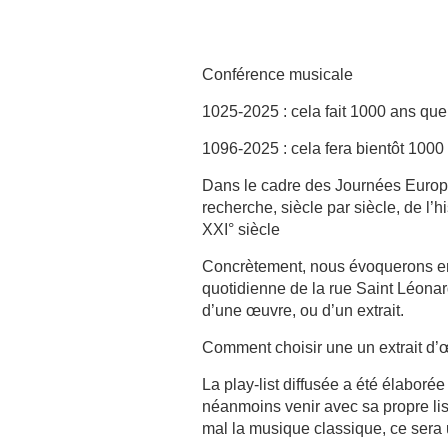
Conférence musicale
1025-2025 : cela fait 1000 ans que
1096-2025 : cela fera bientôt 1000
Dans le cadre des Journées Europé
recherche, siècle par siècle, de l’
XXI° siècle
Concrètement, nous évoquerons ens
quotidienne de la rue Saint Léonar
d’une œuvre, ou d’un extrait.
Comment choisir une un extrait d’œu
La play-list diffusée a été élaboré
néanmoins venir avec sa propre lis
mal la musique classique, ce sera 