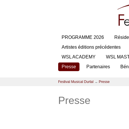
PROGRAMME 2026
Réside
Artistes éditions précédentes
WSL ACADEMY
WSL MAS
Presse
Partenaires
Bén
Festival Musical Durtal
→
Presse
Presse