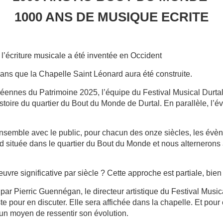
1000 ANS DE MUSIQUE ECRITE
 l’écriture musicale a été inventée en Occident
 ans que la Chapelle Saint Léonard aura été construite.
ennes du Patrimoine 2025, l’équipe du Festival Musical Durtal
histoire du quartier du Bout du Monde de Durtal. En parallèle, l’
emble avec le public, pour chacun des onze siècles, les évèn
d située dans le quartier du Bout du Monde et nous alternerons 
vre significative par siècle ? Cette approche est partiale, bien
e par Pierric Guennégan, le directeur artistique du Festival Musi
te pour en discuter. Elle sera affichée dans la chapelle. Et pou
un moyen de ressentir son évolution.