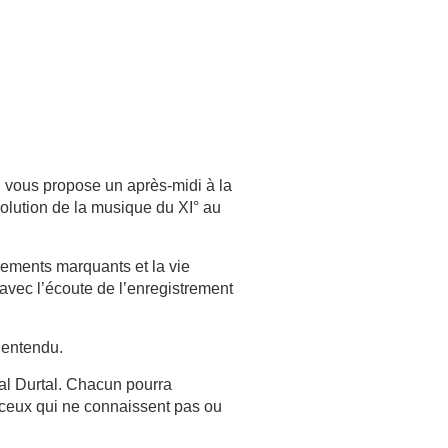
 vous propose un après-midi à la
évolution de la musique du XI° au
ements marquants et la vie
avec l’écoute de l’enregistrement
 entendu.
cal Durtal. Chacun pourra
r ceux qui ne connaissent pas ou