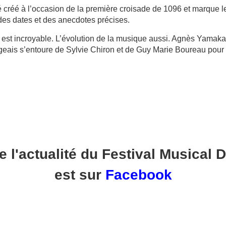
 créé à l’occasion de la première croisade de 1096 et marque l
des dates et des anecdotes précises.
est incroyable. L’évolution de la musique aussi. Agnès Yamakad
eais s’entoure de Sylvie Chiron et de Guy Marie Boureau pour é
e l'actualité du Festival Musical D
est sur
Facebook