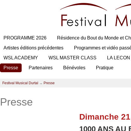
PROGRAMME 2026
Résidence du Bout du Monde et Ch
Artistes éditions précédentes
Programmes et vidéo pass
WSL ACADEMY
WSL MASTER CLASS
LA LECON
Presse
Partenaires
Bénévoles
Pratique
Festival Musical Durtal
→
Presse
Presse
Dimanche 21
1000 ANS AU