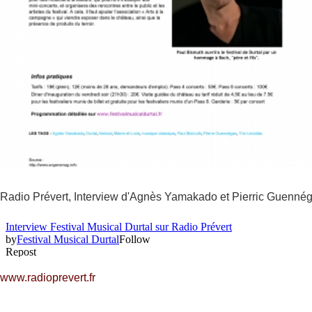
Radio Prévert, Interview d'Agnès Yamakado et Pierric Guennéga
www.radioprevert.fr