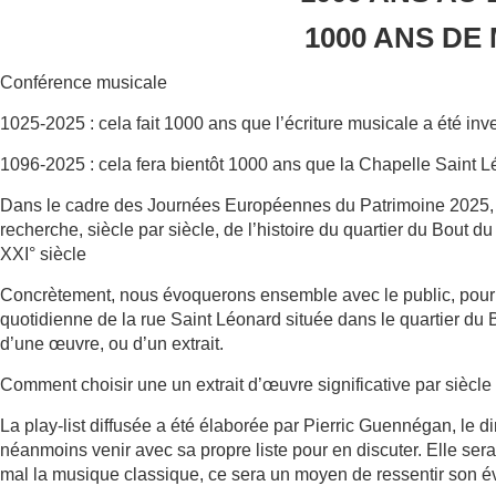
1000 ANS DE
Conférence musicale
1025-2025 : cela fait 1000 ans que l’écriture musicale a été in
1096-2025 : cela fera bientôt 1000 ans que la Chapelle Saint Lé
Dans le cadre des Journées Européennes du Patrimoine 2025, l
recherche, siècle par siècle, de l’histoire du quartier du Bout d
XXI° siècle
Concrètement, nous évoquerons ensemble avec le public, pour 
quotidienne de la rue Saint Léonard située dans le quartier du
d’une œuvre, ou d’un extrait.
Comment choisir une un extrait d’œuvre significative par siècle
La play-list diffusée a été élaborée par Pierric Guennégan, le d
néanmoins venir avec sa propre liste pour en discuter. Elle ser
mal la musique classique, ce sera un moyen de ressentir son év