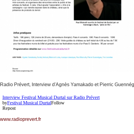
Radio Prévert, Interview d'Agnès Yamakado et Pierric Guennéga
www.radioprevert.fr