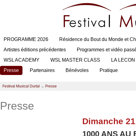
PROGRAMME 2026
Résidence du Bout du Monde et Ch
Artistes éditions précédentes
Programmes et vidéo pass
WSL ACADEMY
WSL MASTER CLASS
LA LECON
Presse
Partenaires
Bénévoles
Pratique
Festival Musical Durtal
→
Presse
Presse
Dimanche 21
1000 ANS AU