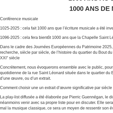
1000 ANS DE
Conférence musicale
1025-2025 : cela fait 1000 ans que l’écriture musicale a été in
1096-2025 : cela fera bientôt 1000 ans que la Chapelle Saint Lé
Dans le cadre des Journées Européennes du Patrimoine 2025, l
recherche, siècle par siècle, de l’histoire du quartier du Bout d
XXI° siècle
Concrètement, nous évoquerons ensemble avec le public, pour 
quotidienne de la rue Saint Léonard située dans le quartier du
d’une œuvre, ou d’un extrait.
Comment choisir une un extrait d’œuvre significative par siècle
La play-list diffusée a été élaborée par Pierric Guennégan, le d
néanmoins venir avec sa propre liste pour en discuter. Elle ser
mal la musique classique, ce sera un moyen de ressentir son év