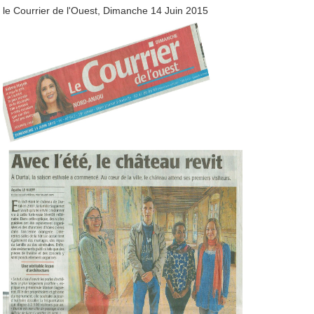
le Courrier de l'Ouest, Dimanche 14 Juin 2015