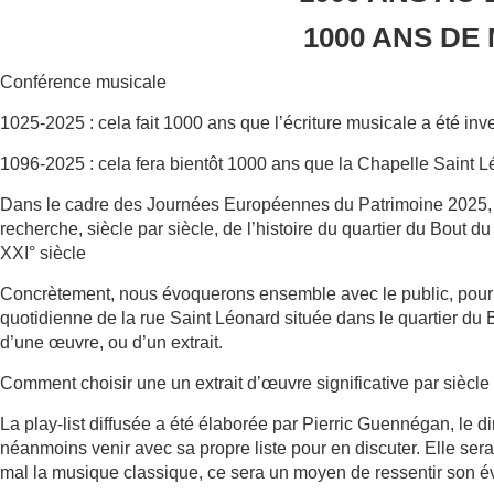
1000 ANS DE
Conférence musicale
1025-2025 : cela fait 1000 ans que l’écriture musicale a été in
1096-2025 : cela fera bientôt 1000 ans que la Chapelle Saint Lé
Dans le cadre des Journées Européennes du Patrimoine 2025, l
recherche, siècle par siècle, de l’histoire du quartier du Bout d
XXI° siècle
Concrètement, nous évoquerons ensemble avec le public, pour 
quotidienne de la rue Saint Léonard située dans le quartier du
d’une œuvre, ou d’un extrait.
Comment choisir une un extrait d’œuvre significative par siècle
La play-list diffusée a été élaborée par Pierric Guennégan, le d
néanmoins venir avec sa propre liste pour en discuter. Elle ser
mal la musique classique, ce sera un moyen de ressentir son év