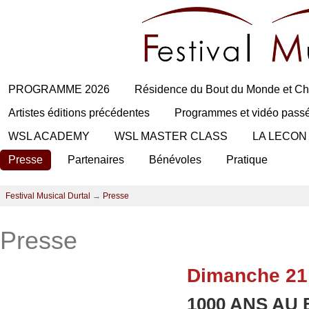
PROGRAMME 2026
Résidence du Bout du Monde et Ch
Artistes éditions précédentes
Programmes et vidéo pass
WSL ACADEMY
WSL MASTER CLASS
LA LECON
Presse
Partenaires
Bénévoles
Pratique
Festival Musical Durtal
→
Presse
Presse
Dimanche 21
1000 ANS AU