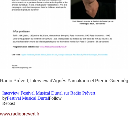
Radio Prévert, Interview d'Agnès Yamakado et Pierric Guennéga
www.radioprevert.fr