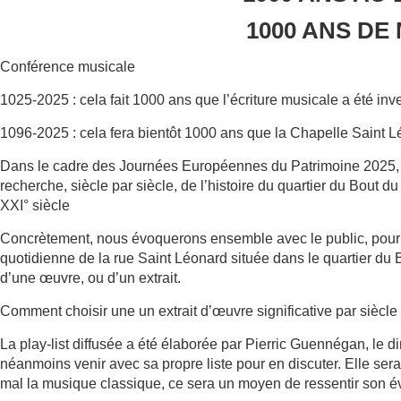
1000 ANS DE
Conférence musicale
1025-2025 : cela fait 1000 ans que l’écriture musicale a été in
1096-2025 : cela fera bientôt 1000 ans que la Chapelle Saint Lé
Dans le cadre des Journées Européennes du Patrimoine 2025, l
recherche, siècle par siècle, de l’histoire du quartier du Bout d
XXI° siècle
Concrètement, nous évoquerons ensemble avec le public, pour 
quotidienne de la rue Saint Léonard située dans le quartier du
d’une œuvre, ou d’un extrait.
Comment choisir une un extrait d’œuvre significative par siècle
La play-list diffusée a été élaborée par Pierric Guennégan, le d
néanmoins venir avec sa propre liste pour en discuter. Elle ser
mal la musique classique, ce sera un moyen de ressentir son év