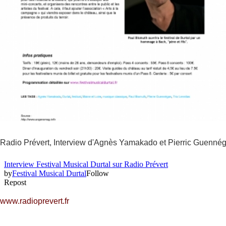
Radio Prévert, Interview d'Agnès Yamakado et Pierric Guennéga
www.radioprevert.fr