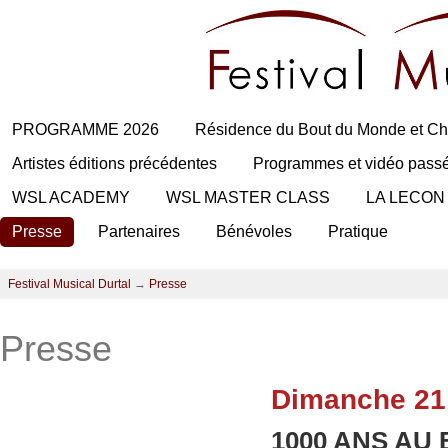
PROGRAMME 2026
Résidence du Bout du Monde et Ch
Artistes éditions précédentes
Programmes et vidéo pass
WSL ACADEMY
WSL MASTER CLASS
LA LECON
Presse
Partenaires
Bénévoles
Pratique
Festival Musical Durtal
→
Presse
Presse
Dimanche 21
1000 ANS AU