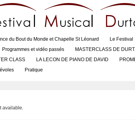
nce du Bout du Monde et Chapelle St Léonard
Le Festival
Programmes et vidéo passés
MASTERCLASS DE DURT
TER CLASS
LA LECON DE PIANO DE DAVID
PROM
évoles
Pratique
 available.