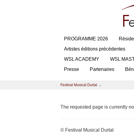
PROGRAMME 2026
Réside
Artistes éditions précédentes
WSL ACADEMY
WSL MAS
Presse
Partenaires
Bén
Festival Musical Durtal
→
The requested page is currently not
© Festival Musical Durtal